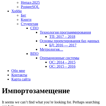
Непал-2025
PostgreSQL
Хобби
Бег
Книги
Студентам
СПО
Технология программирования
ТП: 2017 – 2018
Основы проектирования баз данных
БД: 2016 — 2017
Метрология…
ВПО
Операционные системы
ОС: 2014 – 2015
ОС: 2015 – 2016
Обо мне
Контакты
Карта сайта
Импортозамещение
It seems we can’t find what you’re looking for. Perhaps searching