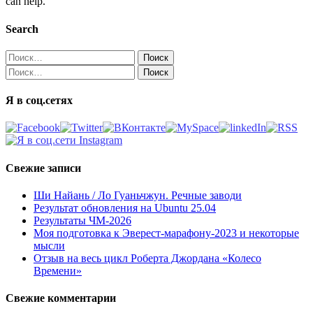
can help.
Search
Найти:
Найти:
Я в соц.сетях
Свежие записи
Ши Найань / Ло Гуаньчжун. Речные заводи
Результат обновления на Ubuntu 25.04
Результаты ЧМ-2026
Моя подготовка к Эверест-марафону-2023 и некоторые
мысли
Отзыв на весь цикл Роберта Джордана «Колесо
Времени»
Свежие комментарии