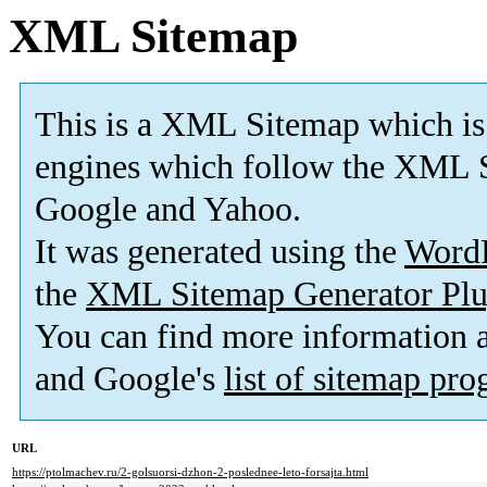
XML Sitemap
This is a XML Sitemap which is
engines which follow the XML S
Google and Yahoo.
It was generated using the
Word
the
XML Sitemap Generator Plu
You can find more information
and Google's
list of sitemap pr
URL
https://ptolmachev.ru/2-golsuorsi-dzhon-2-poslednee-leto-forsajta.html