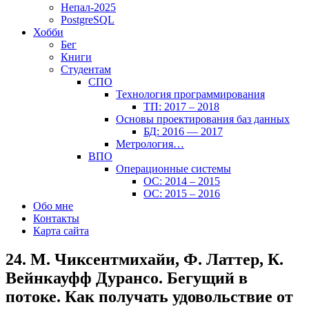
Непал-2025
PostgreSQL
Хобби
Бег
Книги
Студентам
СПО
Технология программирования
ТП: 2017 – 2018
Основы проектирования баз данных
БД: 2016 — 2017
Метрология…
ВПО
Операционные системы
ОС: 2014 – 2015
ОС: 2015 – 2016
Обо мне
Контакты
Карта сайта
24. М. Чиксентмихайи, Ф. Латтер, К.
Вейнкауфф Дурансо. Бегущий в
потоке. Как получать удовольствие от