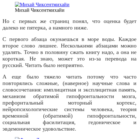
Михай Чиксентмихайи
Но с первых же страниц понял, что оценка будет
далеко не пятерка, а намного ниже.
С первого абзаца окунаешься в море воды. Каждое
второе слово лишнее. Несколькими абзацами можно
удалять. Точно в половину сжать книгу надо, а она не
короткая. Не знаю, может это из-за перевода на
русский. Читать было неприятно.
А еще было тяжело читать потому что часто
повторялись сложные, (наверное) научные слова и
словосочетания: имплицитная и эксплицитная память,
механизм обратимой гипофронтальности мозга,
префорнтальный моторный кортекс,
нейропсихологические системы человека, теория
временной (обратимой) гипофронтальности,
социальная фасилитация, гедоническое и
эвдемоническое удовольствие.