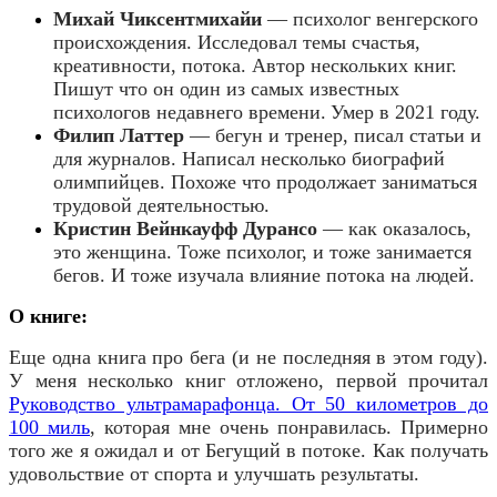
Михай Чиксентмихайи
—
психолог венгерского
происхождения. Исследовал темы счастья,
креативности, потока.
Автор нескольких книг.
Пишут что он один из самых известных
психологов недавнего времени.
Умер в 2021 году.
Филип Латтер
—
бегун и тренер, писал статьи и
для журналов. Написал несколько биографий
олимпийцев. Похоже что продолжает заниматься
трудовой деятельностью.
Кристин Вейнкауфф Дурансо
—
как оказалось,
это женщина. Тоже психолог, и тоже занимается
бегов. И тоже изучала влияние потока на людей.
О книге:
Еще одна книга про бега (и не последняя в этом году).
У меня несколько книг отложено, первой прочитал
Руководство ультрамарафонца. От 50 километров до
100 миль
, которая мне очень понравилась. Примерно
того же я ожидал и от Бегущий в потоке. Как получать
удовольствие от спорта и улучшать результаты.