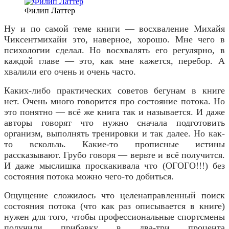
Филип Латтер
Ну и по самой теме книги — восхваление Михайя
Чиксентмихайи это, наверное, хорошо. Мне чего в
психологии сделал. Но восхвалять его регулярно, в
каждой главе — это, как мне кажется, перебор. А
хвалили его очень и очень часто.
Каких-либо практических советов бегунам в книге
нет. Очень много говорится про состояние потока. Но
это понятно — всё же книга так и называется. И даже
авторы говорят что нужно сначала подготовить
организм, выполнять тренировки и так далее. Но как-
то вскользь. Какие-то прописные истины
рассказывают. Грубо говоря — верьте и всё получится.
И даже мыслишка проскакивала что (ОГОГО!!!) без
состояния потока можно чего-то добиться.
Ощущение сложилось что целенаправленный поиск
состояния потока (что как раз описывается в книге)
нужен для того, чтобы профессиональные спортсмены
получили прибавку в два-три процента