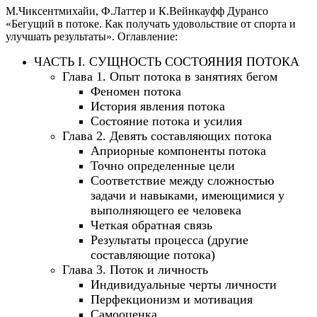
М.Чиксентмихайи, Ф.Латтер и К.Вейнкауфф Дурансо
«Бегущий в потоке. Как получать удовольствие от спорта и
улучшать результаты». Оглавление:
ЧАСТЬ I. СУЩНОСТЬ СОСТОЯНИЯ ПОТОКА
Глава 1. Опыт потока в занятиях бегом
Феномен потока
История явления потока
Состояние потока и усилия
Глава 2. Девять составляющих потока
Априорные компоненты потока
Точно определенные цели
Соответствие между сложностью
задачи и навыками, имеющимися у
выполняющего ее человека
Четкая обратная связь
Результаты процесса (другие
составляющие потока)
Глава 3. Поток и личность
Индивидуальные черты личности
Перфекционизм и мотивация
Самооценка