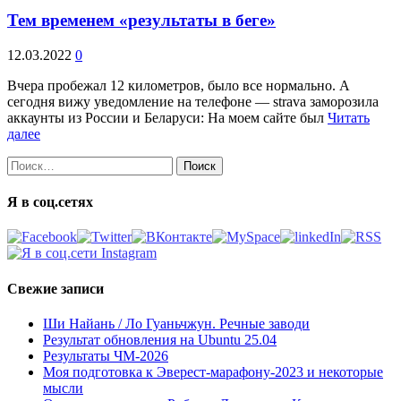
Тем временем «результаты в беге»
12.03.2022
0
Вчера пробежал 12 километров, было все нормально. А
сегодня вижу уведомление на телефоне — strava заморозила
аккаунты из России и Беларуси: На моем сайте был
Читать
далее
Найти:
Я в соц.сетях
Свежие записи
Ши Найань / Ло Гуаньчжун. Речные заводи
Результат обновления на Ubuntu 25.04
Результаты ЧМ-2026
Моя подготовка к Эверест-марафону-2023 и некоторые
мысли