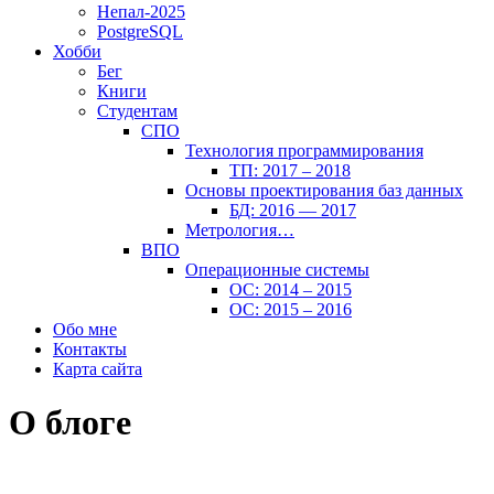
Непал-2025
PostgreSQL
Хобби
Бег
Книги
Студентам
СПО
Технология программирования
ТП: 2017 – 2018
Основы проектирования баз данных
БД: 2016 — 2017
Метрология…
ВПО
Операционные системы
ОС: 2014 – 2015
ОС: 2015 – 2016
Обо мне
Контакты
Карта сайта
О блоге