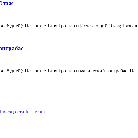
 Этаж
читал 6 дней); Название: Таня Гроттер и Исчезающий Этаж; Назва
контрабас
итал 8 дней); Название: Таня Гроттер и магический контрабас; Н