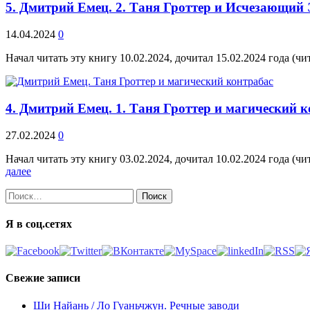
5. Дмитрий Емец. 2. Таня Гроттер и Исчезающий
14.04.2024
0
Начал читать эту книгу 10.02.2024, дочитал 15.02.2024 года (
4. Дмитрий Емец. 1. Таня Гроттер и магический 
27.02.2024
0
Начал читать эту книгу 03.02.2024, дочитал 10.02.2024 года (ч
далее
Найти:
Я в соц.сетях
Свежие записи
Ши Найань / Ло Гуаньчжун. Речные заводи