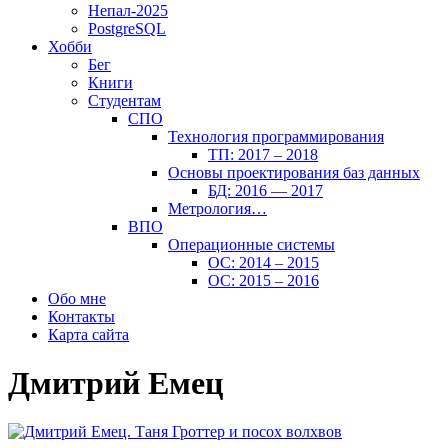
Непал-2025
PostgreSQL
Хобби
Бег
Книги
Студентам
СПО
Технология программирования
ТП: 2017 – 2018
Основы проектирования баз данных
БД: 2016 — 2017
Метрология…
ВПО
Операционные системы
ОС: 2014 – 2015
ОС: 2015 – 2016
Обо мне
Контакты
Карта сайта
Дмитрий Емец