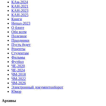
КАм-2024
КАН-2021
КАН-2023
КАН-2025
Книги
Непал-2023
О блоге
Обо всем
Полезное
Праздники
Пусть будет
Рецепты
Студентам
Фильмы
Футбол
ЧЕ-2020
ЧЕ-2024
ЧМ-2018
ЧМ-2022
ЧМ-2026
Электронный документооборот
Юмор
Архивы