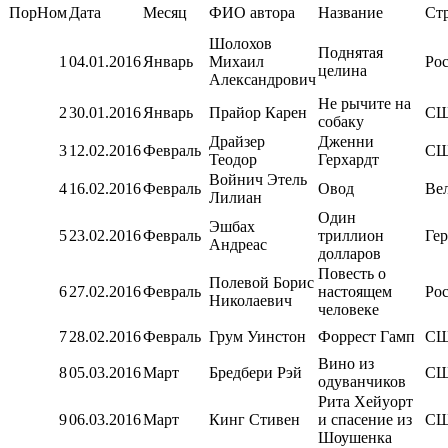
ПорНом
Дата
Месяц
ФИО автора
Название
Стр
Шолохов
Поднятая
1
04.01.2016
Январь
Михаил
Ро
целина
Александрович
Не рычите на
2
30.01.2016
Январь
Прайор Карен
С
собаку
Драйзер
Дженни
3
12.02.2016
Февраль
С
Теодор
Герхардт
Войнич Этель
4
16.02.2016
Февраль
Овод
Ве
Лилиан
Один
Эшбах
5
23.02.2016
Февраль
триллион
Ге
Андреас
долларов
Повесть о
Полевой Борис
6
27.02.2016
Февраль
настоящем
Ро
Николаевич
человеке
7
28.02.2016
Февраль
Грум Уинстон
Форрест Гамп
С
Вино из
8
05.03.2016
Март
Бредбери Рэй
С
одуванчиков
Рита Хейуорт
9
06.03.2016
Март
Кинг Стивен
и спасение из
С
Шоушенка