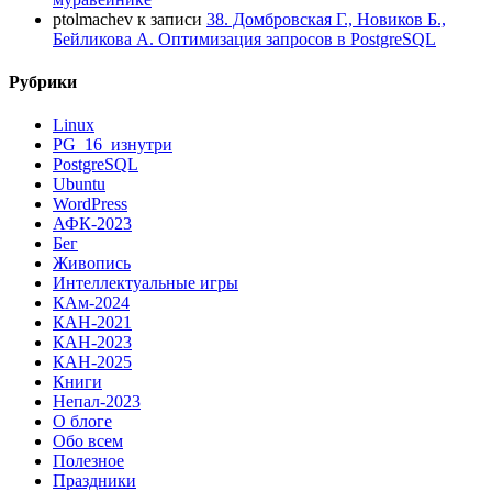
ptolmachev
к записи
38. Домбровская Г., Новиков Б.,
Бейликова А. Оптимизация запросов в PostgreSQL
Рубрики
Linux
PG_16_изнутри
PostgreSQL
Ubuntu
WordPress
АФК-2023
Бег
Живопись
Интеллектуальные игры
КАм-2024
КАН-2021
КАН-2023
КАН-2025
Книги
Непал-2023
О блоге
Обо всем
Полезное
Праздники