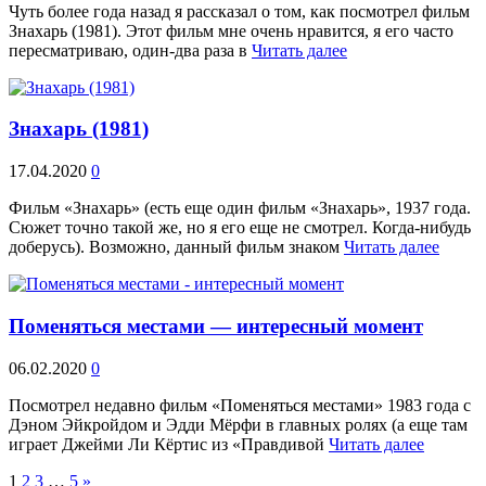
Чуть более года назад я рассказал о том, как посмотрел фильм
Знахарь (1981). Этот фильм мне очень нравится, я его часто
пересматриваю, один-два раза в
Читать далее
Знахарь (1981)
17.04.2020
0
Фильм «Знахарь» (есть еще один фильм «Знахарь», 1937 года.
Сюжет точно такой же, но я его еще не смотрел. Когда-нибудь
доберусь). Возможно, данный фильм знаком
Читать далее
Поменяться местами — интересный момент
06.02.2020
0
Посмотрел недавно фильм «Поменяться местами» 1983 года с
Дэном Эйкройдом и Эдди Мёрфи в главных ролях (а еще там
играет Джейми Ли Кёртис из «Правдивой
Читать далее
1
2
3
…
5
»