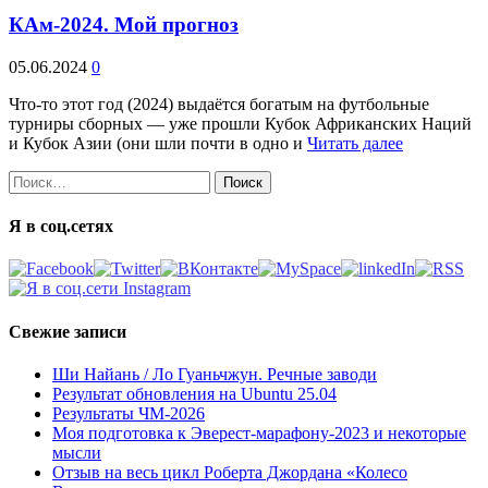
КАм-2024. Мой прогноз
05.06.2024
0
Что-то этот год (2024) выдаётся богатым на футбольные
турниры сборных — уже прошли Кубок Африканских Наций
и Кубок Азии (они шли почти в одно и
Читать далее
Найти:
Я в соц.сетях
Свежие записи
Ши Найань / Ло Гуаньчжун. Речные заводи
Результат обновления на Ubuntu 25.04
Результаты ЧМ-2026
Моя подготовка к Эверест-марафону-2023 и некоторые
мысли
Отзыв на весь цикл Роберта Джордана «Колесо