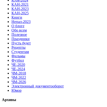
КАм-2024
КАН-2021
КАН-2023
КАН-2025
Книги
Непал-2023
О блоге
Обо всем
Полезное
Праздники
Пусть будет
Рецепты
Студентам
Фильмы
Футбол
ЧЕ-2020
ЧЕ-2024
ЧМ-2018
ЧМ-2022
ЧМ-2026
Электронный документооборот
Юмор
Архивы