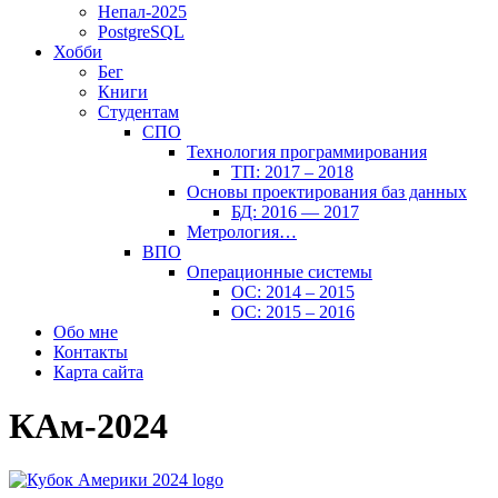
Непал-2025
PostgreSQL
Хобби
Бег
Книги
Студентам
СПО
Технология программирования
ТП: 2017 – 2018
Основы проектирования баз данных
БД: 2016 — 2017
Метрология…
ВПО
Операционные системы
ОС: 2014 – 2015
ОС: 2015 – 2016
Обо мне
Контакты
Карта сайта
КАм-2024