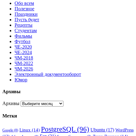
Обо всем
Полезное
Праздники
Пусть будет
Рецепты
Студентам
Фильмы
Футбол
ЧЕ-2020
ЧЕ-2024
ЧМ-2018
ЧМ-2022
ЧМ-2026
Электронный документооборот
Юмор
Архивы
Архивы
Метки
PostgreSQL
(96)
Ubuntu
(17)
Linux
(14)
WordPress
Google
(8)