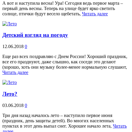
А вот и наступила весна! Ура! Сегодня ведь первое марта –
первый день весны. Теперь на улице будет ярко светить
солнце, птички будут весело щебетать,
Читать далее
Детский взгляд на погоду
12.06.2018
0
Еще раз всех поздравляю с Днем России! Хороший праздник,
все его празднуют, даже слышно, как соседи это делают
(хорошо, хоть они музыку более-менее нормальную слушают,
Читать далее
Лето?
03.06.2018
0
Три дня назад началось лето – наступило первое июня
(праздник, день защиты детей). Во многих населенных
пунктах в этот день выпал снег. Хорошее начало лета,
Читать
далее