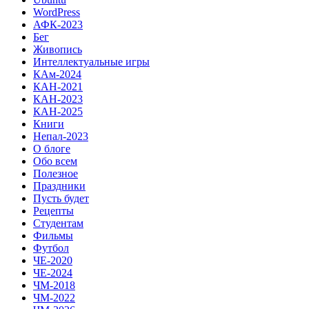
WordPress
АФК-2023
Бег
Живопись
Интеллектуальные игры
КАм-2024
КАН-2021
КАН-2023
КАН-2025
Книги
Непал-2023
О блоге
Обо всем
Полезное
Праздники
Пусть будет
Рецепты
Студентам
Фильмы
Футбол
ЧЕ-2020
ЧЕ-2024
ЧМ-2018
ЧМ-2022