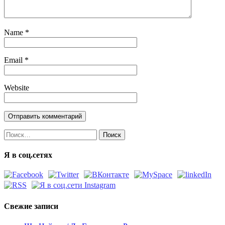
Name
*
Email
*
Website
Найти:
Я в соц.сетях
Свежие записи