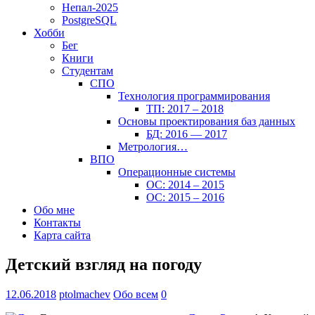
Непал-2025
PostgreSQL
Хобби
Бег
Книги
Студентам
СПО
Технология программирования
ТП: 2017 – 2018
Основы проектирования баз данных
БД: 2016 — 2017
Метрология…
ВПО
Операционные системы
ОС: 2014 – 2015
ОС: 2015 – 2016
Обо мне
Контакты
Карта сайта
Детский взгляд на погоду
12.06.2018
ptolmachev
Обо всем
0