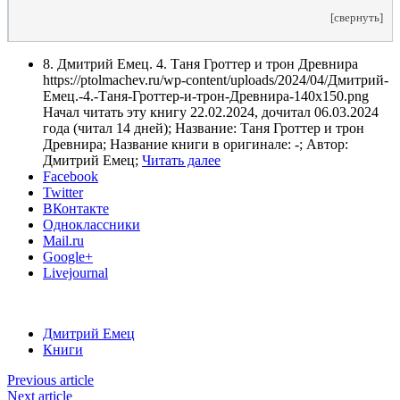
[свернуть]
8. Дмитрий Емец. 4. Таня Гроттер и трон Древнира
https://ptolmachev.ru/wp-content/uploads/2024/04/Дмитрий-
Емец.-4.-Таня-Гроттер-и-трон-Древнира-140x150.png
Начал читать эту книгу 22.02.2024, дочитал 06.03.2024
года (читал 14 дней); Название: Таня Гроттер и трон
Древнира; Название книги в оригинале: -; Автор:
Дмитрий Емец;
Читать далее
Facebook
Twitter
ВКонтакте
Одноклассники
Mail.ru
Google+
Livejournal
Дмитрий Емец
Книги
Previous article
Next article