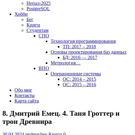
Непал-2025
PostgreSQL
Хобби
Бег
Книги
Студентам
СПО
Технология программирования
ТП: 2017 – 2018
Основы проектирования баз данных
БД: 2016 — 2017
Метрология…
ВПО
Операционные системы
ОС: 2014 – 2015
ОС: 2015 – 2016
Обо мне
Контакты
Карта сайта
8. Дмитрий Емец. 4. Таня Гроттер и
трон Древнира
30.04.2024
ptolmachev
Книги
0