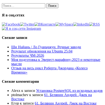
Найти:
Я в соц.сетях
Свежие записи
Ши Найань / Ло Гуаньчжун. Речные заводи
Результат обновления на Ubuntu 25.04
Результаты ЧМ-2026
Моя подготовка к Эверест-марафону-2023 и некоторые
мысли
Отзыв на весь цикл Роберта Джордана «Колесо
Времени»
Свежие комментарии
Alexx
к записи
Установка PostgreSQL из исходных кодов
ptolmachev
к записи
61. Белянин Андрей. Джек на
Востоке
Егор
к записи
61. Белянин Андрей. Джек на Востоке