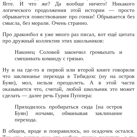
Ягге. И что же? Да вообще ничего! Никакого
логического продолжения этой истории — просто
обрывается повествование про гонки! Обрывается без
смысла, без морали. Очень странно.
Про драконбол я уже много раз писал, вот ещё цитата
про дружный коллектив этих школьников:
Наконец Соловей закончил громыхать и
смешивать команду с грязью.
Ну и на где-то в первой или второй книге говорили
что заклинанье перехода в Тибидохс (ну на остров
Буян), мол, нельзя преодолеть. А в этой части
оказывается что, считай, любой школьник это может
сделать — далее речь Гурия Пуппера:
Приходилось пробираться сюда [на остров
Буян] ночами, обманывая заклинание
перехода.
В общем, вроде и понравилось, но осадочек остался.