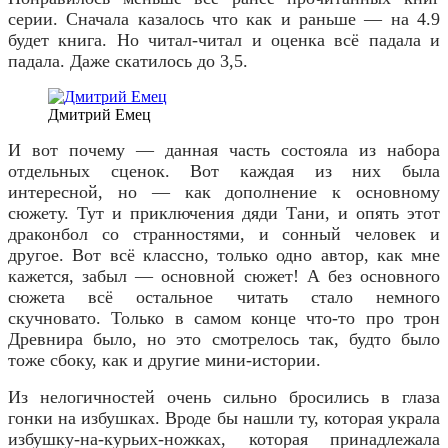
серии. Сначала казалось что как и раньше — на 4.9
будет книга. Но читал-читал и оценка всё падала и
падала. Даже скатилось до 3,5.
Дмитрий Емец
И вот почему — данная часть состояла из набора
отдельных сценок. Вот каждая из них была
интересной, но — как дополнение к основному
сюжету. Тут и приключения дяди Тани, и опять этот
драконбол со странностями, и сонный человек и
другое. Вот всё классно, только одно автор, как мне
кажется, забыл — основной сюжет! А без основного
сюжета всё остальное читать стало немного
скучновато. Только в самом конце что-то про трон
Древнира было, но это смотрелось так, будто было
тоже сбоку, как и другие мини-истории.
Из нелогичностей очень сильно бросились в глаза
гонки на избушках. Вроде бы нашли ту, которая украла
избушку-на-курьих-ножках, которая принадлежала