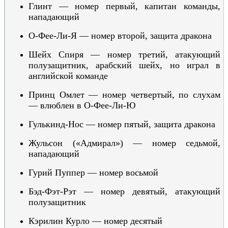
Глинт — номер первый, капитан команды,
нападающий
О-Ф
ее-Ли-Я — номер второй, защита дракона
Шейх Спиря — номер третий, атакующий
полузащитник, арабский шейх, но играл в
английской команде
Принц Омлет — номер четвертый, по слухам
— влюблен в О-Фе
е-Ли-Ю
Гулькинд-Нос — номер пятый, защита дракона
Жуль
сон
(«Адмирал»)
— номер седьмой,
нападающий
Гурий Пуппер — номер восьмой
Бэд-Фэ
т-Рэт — номер девятый, атакующий
полузащитник
Кэрилин Курло — номер десятый