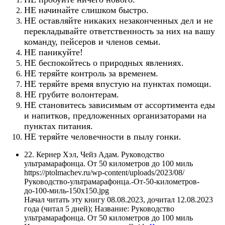
НЕ начинайте слишком быстро.
НЕ оставляйте никаких незаконченных дел и не
перекладывайте ответственность за них на вашу
команду, пейсеров и членов семьи.
НЕ паникуйте!
НЕ беспокойтесь о природных явлениях.
НЕ теряйте контроль за временем.
НЕ теряйте время впустую на пунктах помощи.
НЕ грубите волонтерам.
НЕ становитесь зависимым от ассортимента еды
и напитков, предложенных организаторами на
пунктах питания.
НЕ теряйте человечности в пылу гонки.
22. Кернер Хэл, Чейз Адам. Руководство
ультрамарафонца. От 50 километров до 100 миль
https://ptolmachev.ru/wp-content/uploads/2023/08/
Руководство-ультрамарафонца.-От-50-километров-
до-100-миль-150x150.jpg
Начал читать эту книгу 08.08.2023, дочитал 12.08.2023
года (читал 5 дней); Название: Руководство
ультрамарафонца. От 50 километров до 100 миль