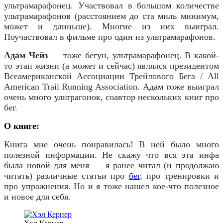
ультрамарафонец. Участвовал в большом количестве
ультрамарафонов (расстоянием до ста миль минимум,
может и длиньше). Многие из них выиграл.
Поучаствовал в фильме про один из ультрамарафонов.
Адам Чейз
—
тоже бегун, ультрамарафонец. В какой-
то этап жизни (а может и сейчас) являлся президентом
Всеамериканской Ассоциации Трейлового Бега / All
American Trail Running Association. Адам тоже выиграл
очень много ультрагонок, соавтор нескольких книг про
бег.
О книге:
Книга мне очень понравилась! В ней было много
полезной информации. Не скажу что вся эта инфа
была новой для меня — я ранее читал (и продолжаю
читать) различные статьи про
бег
, про тренировки и
про упражнения. Но и я тоже нашел кое-что полезное
и новое для себя.