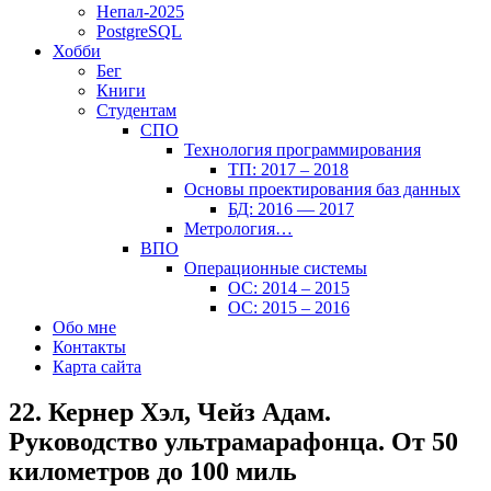
Непал-2025
PostgreSQL
Хобби
Бег
Книги
Студентам
СПО
Технология программирования
ТП: 2017 – 2018
Основы проектирования баз данных
БД: 2016 — 2017
Метрология…
ВПО
Операционные системы
ОС: 2014 – 2015
ОС: 2015 – 2016
Обо мне
Контакты
Карта сайта
22. Кернер Хэл, Чейз Адам.
Руководство ультрамарафонца. От 50
километров до 100 миль