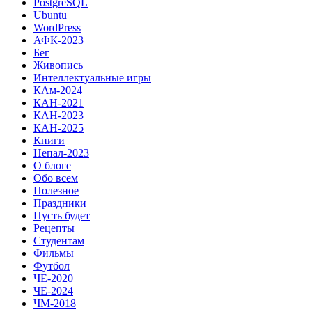
PostgreSQL
Ubuntu
WordPress
АФК-2023
Бег
Живопись
Интеллектуальные игры
КАм-2024
КАН-2021
КАН-2023
КАН-2025
Книги
Непал-2023
О блоге
Обо всем
Полезное
Праздники
Пусть будет
Рецепты
Студентам
Фильмы
Футбол
ЧЕ-2020
ЧЕ-2024
ЧМ-2018