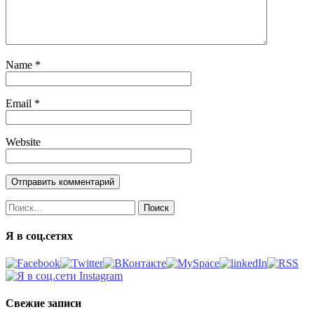
Name
*
Email
*
Website
Найти:
Я в соц.сетях
Свежие записи