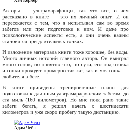
Хэл Кернер
Авторы — ультрамарафонцы, так что всё, о чем
рассказано в книге — это их личный опыт. И он
пересекается с тем, что я испытывал сам во время
забегов или при подготовке к ним. И даже про
психологические аспекты есть, а они очень важны
становятся при длительных гонках.
И изложение материала книги тоже хорошее, без воды.
Много личных историй главного автора. Он выиграл
много гонок, но приятно что, по сути, его подготовка
и гонки проходят примерно так же, как и моя гонка —
любителя в беге.
В книге приведены тренировочные планы для
подготовки к длинным ультрамарафонским забегам, до
ста миль (160 километров). Но мне пока рано такие
забеги бегать, я решил начать с шестидесяти
километров и уже скоро пробегу такую дистанцию.
Адам Чейз