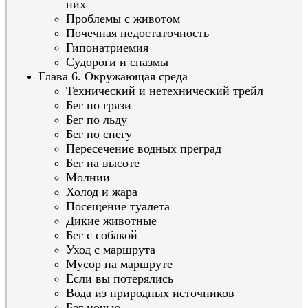
них
Проблемы с животом
Почечная недостаточность
Гипонатриемия
Судороги и спазмы
Глава 6. Окружающая среда
Технический и нетехнический трейл
Бег по грязи
Бег по льду
Бег по снегу
Пересечение водных преград
Бег на высоте
Молнии
Холод и жара
Посещение туалета
Дикие животные
Бег с собакой
Уход с маршрута
Мусор на маршруте
Если вы потерялись
Вода из природных источников
Бег ночью