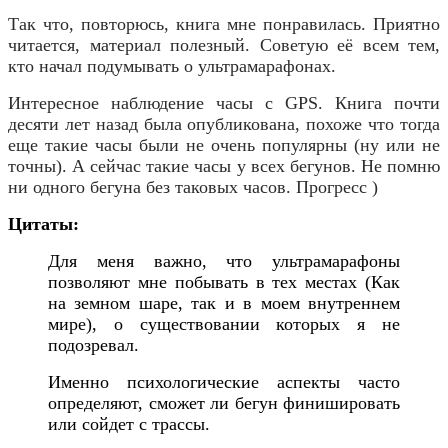
Так что, повторюсь, книга мне понравилась. Приятно
читается, материал полезный. Советую её всем тем,
кто начал подумывать о ультрамарафонах.
Интересное наблюдение часы с GPS. Книга почти
десяти лет назад была опубликована, похоже что тогда
еще такие часы были не очень популярны (ну или не
точны). А сейчас такие часы у всех бегунов. Не помню
ни одного бегуна без таковых часов. Прогресс )
Цитаты:
Для меня важно, что ультрамарафоны
позволяют мне побывать в тех местах (Как
на земном шаре, так и в моем внутреннем
мире), о существовании которых я не
подозревал.
Именно психологические аспекты часто
определяют, сможет ли бегун финишировать
или сойдет с трассы.