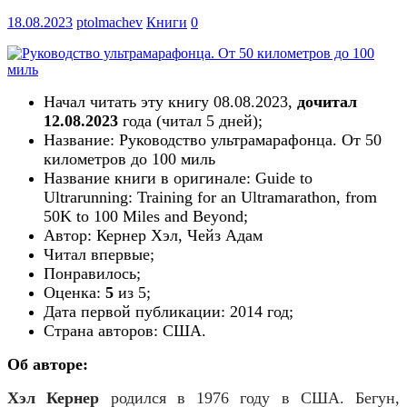
18.08.2023
ptolmachev
Книги
0
Начал читать эту книгу 08.08.2023,
дочитал
12.08.2023
года (читал
5
дн
ей
);
Название: Руководство ультрамарафонца. От 50
километров до 100 миль
Название книги в оригинале: Guide to
Ultrarunning: Training for an Ultramarathon, from
50K to 100 Miles and Beyond;
Автор: Кернер Хэл, Чейз Адам
Читал впервые;
Понравилось;
Оценка:
5
из 5;
Дата первой публикации:
2014
год;
Страна авторов:
США
.
Об авторе:
Хэл Кернер
родился в 1976 году в США. Бегун,