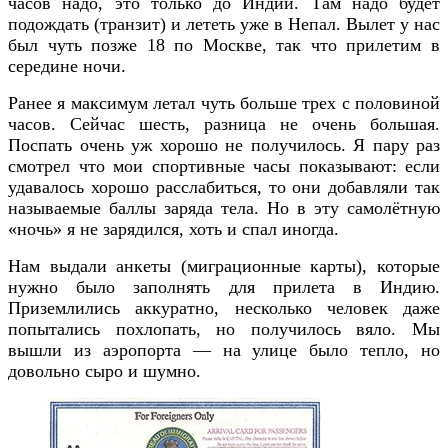
часов надо, это только до Индии. Там надо будет
подождать (транзит) и лететь уже в Непал. Вылет у нас
был чуть позже 18 по Москве, так что прилетим в
середине ночи.
Ранее я максимум летал чуть больше трех с половиной
часов. Сейчас шесть, разница не очень большая.
Поспать очень уж хорошо не получилось. Я пару раз
смотрел что мои спортивные часы показывают: если
удавалось хорошо расслабиться, то они добавляли так
называемые баллы заряда тела. Но в эту самолётную
«ночь» я не зарядился, хоть и спал иногда.
Нам выдали анкеты (миграционные карты), которые
нужно было заполнять для прилета в Индию.
Приземлились аккуратно, несколько человек даже
попытались похлопать, но получилось вяло. Мы
вышли из аэропорта — на улице было тепло, но
довольно сыро и шумно.