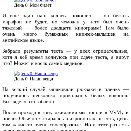
День 0. Мой билет
И еще один наш коллега подошел — он бежать
марафон не будет, но чемодан у него был очень
тяжелый — более двадцати килограмм! Там было
очень много бумажных книжек-малышек на
английском языке.
Забрали результаты теста — у всех отрицательные,
хотя я всё время волнуюсь при сдаче теста, а вдруг
что? Может и косяк самих медиков.
День 0. Наши вещи
На всякий случай запаковали рюкзаки в пленку —
получилось несколько прикольных белых коконов.
Выглядело это забавно.
После прохода в зону ожидания мы пошли в МуМу и
поели. Обычно я стараюсь в аэропортах не есть, цены
там какие-то очень своеобразные. Но в этот раз есть
очень хотелось, так что хорошо поел.