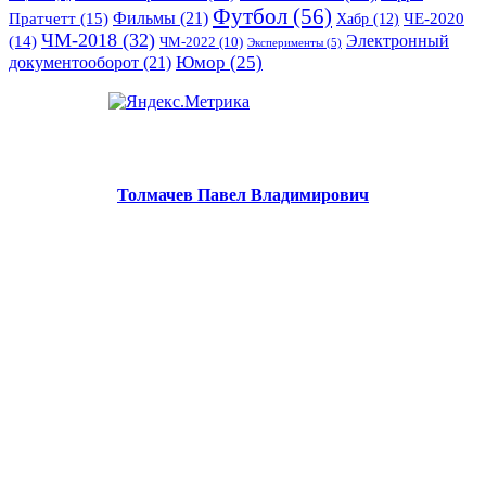
Футбол
(56)
Фильмы
(21)
Пратчетт
(15)
Хабр
(12)
ЧЕ-2020
ЧМ-2018
(32)
Электронный
(14)
ЧМ-2022
(10)
Эксперименты
(5)
документооборот
(21)
Юмор
(25)
Толмачев Павел Владимирович