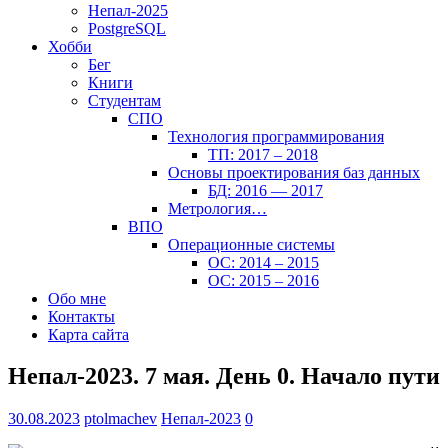
Непал-2025
PostgreSQL
Хобби
Бег
Книги
Студентам
СПО
Технология программирования
ТП: 2017 – 2018
Основы проектирования баз данных
БД: 2016 — 2017
Метрология…
ВПО
Операционные системы
ОС: 2014 – 2015
ОС: 2015 – 2016
Обо мне
Контакты
Карта сайта
Непал-2023. 7 мая. День 0. Начало пути
30.08.2023
ptolmachev
Непал-2023
0