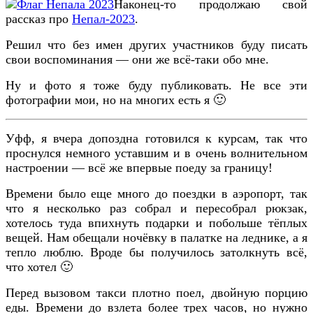
Наконец-то продолжаю свой
рассказ про
Непал-2023
.
Решил что без имен других участников буду писать
свои воспоминания — они же всё-таки обо мне.
Ну и фото я тоже буду публиковать. Не все эти
фотографии мои, но на многих есть я 🙂
Уфф, я вчера допоздна готовился к курсам, так что
проснулся немного уставшим и в очень волнительном
настроении — всё же впервые поеду за границу!
Времени было еще много до поездки в аэропорт, так
что я несколько раз собрал и пересобрал рюкзак,
хотелось туда впихнуть подарки и побольше тёплых
вещей. Нам обещали ночёвку в палатке на леднике, а я
тепло люблю. Вроде бы получилось затолкнуть всё,
что хотел 🙂
Перед вызовом такси плотно поел, двойную порцию
еды. Времени до взлета более трех часов, но нужно