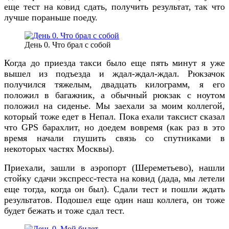
еще тест на ковид сдать, получить результат, так что
лучше пораньше поеду.
День 0. Что брал с собой
Когда до приезда такси было еще пять минут я уже
вышел из подъезда и ждал-ждал-ждал. Рюкзачок
получился тяжелым, двадцать килограмм, я его
положил в багажник, а обычный рюкзак с ноутом
положил на сиденье. Мы заехали за моим коллегой,
который тоже едет в Непал. Пока ехали таксист сказал
что GPS барахлит, но доедем вовремя (как раз в это
время начали глушить связь со спутниками в
некоторых частях Москвы).
Приехали, зашли в аэропорт (Шереметьево), нашли
стойку сдачи экспресс-теста на ковид (дада, мы летели
еще тогда, когда он был). Сдали тест и пошли ждать
результатов. Подошел еще один наш коллега, он тоже
будет бежать и тоже сдал тест.