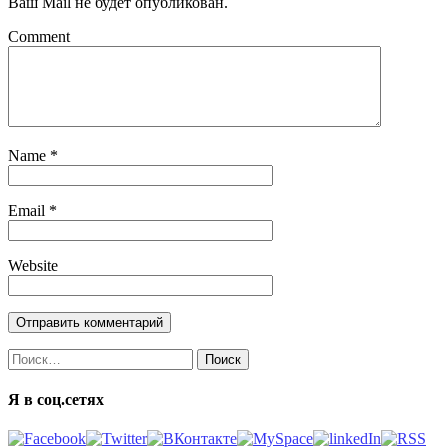
Ваш Mail не будет опубликован.
Comment
Name
*
Email
*
Website
Найти:
Я в соц.сетях