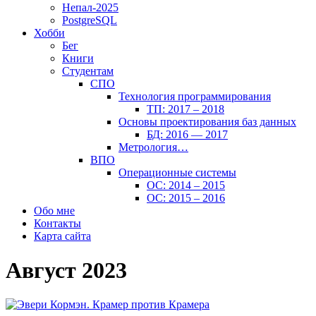
Непал-2025
PostgreSQL
Хобби
Бег
Книги
Студентам
СПО
Технология программирования
ТП: 2017 – 2018
Основы проектирования баз данных
БД: 2016 — 2017
Метрология…
ВПО
Операционные системы
ОС: 2014 – 2015
ОС: 2015 – 2016
Обо мне
Контакты
Карта сайта
Август 2023