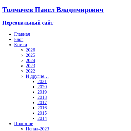
Толмачев Павел Владимирович
Персональный сайт
Главная
Блог
Книги
2026
2025
2024
2023
2022
И другие…
2021
2020
2019
2018
2017
2016
2015
2014
Полезное
Непал-2023