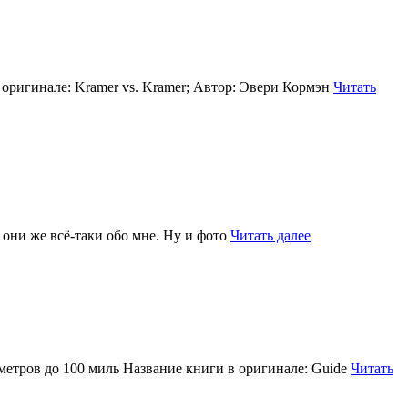
в оригинале: Kramer vs. Kramer; Автор: Эвери Кормэн
Читать
они же всё-таки обо мне. Ну и фото
Читать далее
лометров до 100 миль Название книги в оригинале: Guide
Читать