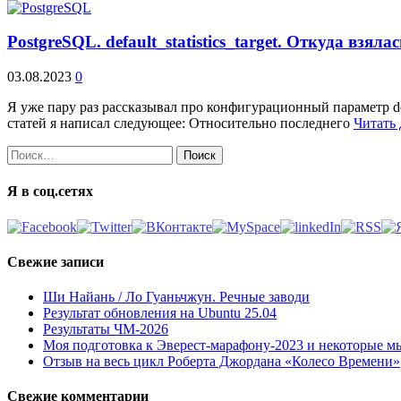
PostgreSQL. default_statistics_target. Откуда взяла
03.08.2023
0
Я уже пару раз рассказывал про конфигурационный параметр default_
статей я написал следующее: Относительно последнего
Читать 
Найти:
Я в соц.сетях
Свежие записи
Ши Найань / Ло Гуаньчжун. Речные заводи
Результат обновления на Ubuntu 25.04
Результаты ЧМ-2026
Моя подготовка к Эверест-марафону-2023 и некоторые м
Отзыв на весь цикл Роберта Джордана «Колесо Времени»
Свежие комментарии