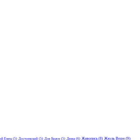
Жюль Верн
(9)
Живопись
(8)
Дюна
(6)
ий Емец
(5)
Достоевский
(5)
Дэн Браун
(5)