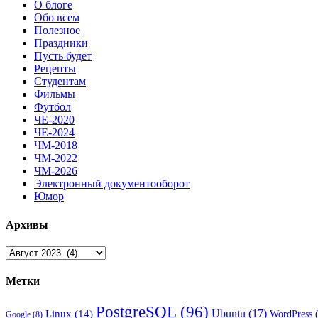
О блоге
Обо всем
Полезное
Праздники
Пусть будет
Рецепты
Студентам
Фильмы
Футбол
ЧЕ-2020
ЧЕ-2024
ЧМ-2018
ЧМ-2022
ЧМ-2026
Электронный документооборот
Юмор
Архивы
Архивы
Метки
PostgreSQL
(96)
Ubuntu
(17)
Linux
(14)
WordPress
(
Google
(8)