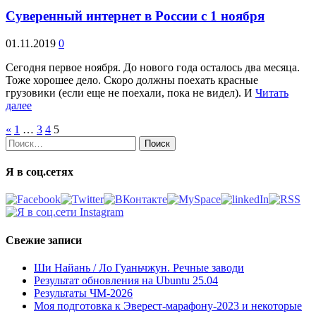
Суверенный интернет в России с 1 ноября
01.11.2019
0
Сегодня первое ноября. До нового года осталось два месяца.
Тоже хорошее дело. Скоро должны поехать красные
грузовики (если еще не поехали, пока не видел). И
Читать
далее
«
1
…
3
4
5
Найти:
Я в соц.сетях
Свежие записи
Ши Найань / Ло Гуаньчжун. Речные заводи
Результат обновления на Ubuntu 25.04
Результаты ЧМ-2026
Моя подготовка к Эверест-марафону-2023 и некоторые