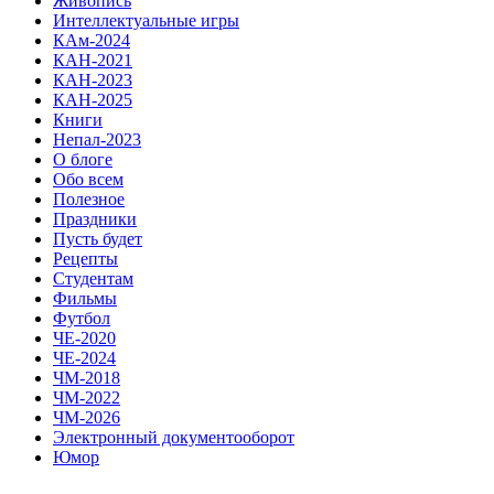
Живопись
Интеллектуальные игры
КАм-2024
КАН-2021
КАН-2023
КАН-2025
Книги
Непал-2023
О блоге
Обо всем
Полезное
Праздники
Пусть будет
Рецепты
Студентам
Фильмы
Футбол
ЧЕ-2020
ЧЕ-2024
ЧМ-2018
ЧМ-2022
ЧМ-2026
Электронный документооборот
Юмор