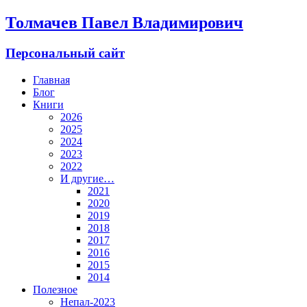
Толмачев Павел Владимирович
Персональный сайт
Главная
Блог
Книги
2026
2025
2024
2023
2022
И другие…
2021
2020
2019
2018
2017
2016
2015
2014
Полезное
Непал-2023