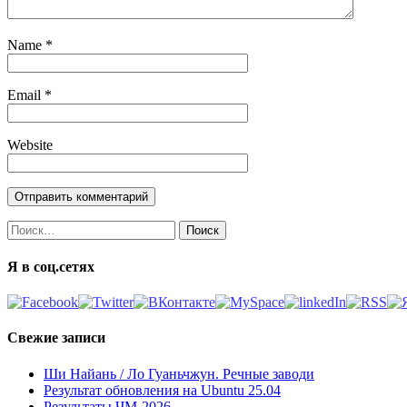
Name
*
Email
*
Website
Найти:
Я в соц.сетях
Свежие записи
Ши Найань / Ло Гуаньчжун. Речные заводи
Результат обновления на Ubuntu 25.04
Результаты ЧМ-2026