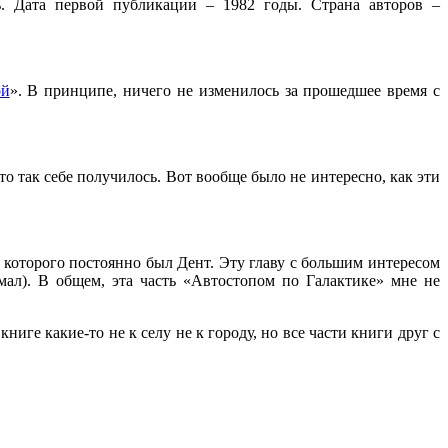
. Дата первой публикации – 1982 годы. Страна авторов –
ой
». В принципе, ничего не изменилось за прошедшее время с
то так себе получилось. Вот вообще было не интересно, как эти
 которого постоянно был Дент. Эту главу с большим интересом
мал). В общем, эта часть «Автостопом по Галактике» мне не
иге какие-то не к селу не к городу, но все части книги друг с