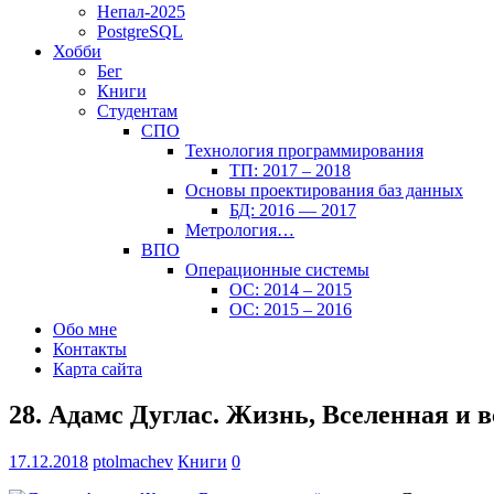
Непал-2025
PostgreSQL
Хобби
Бег
Книги
Студентам
СПО
Технология программирования
ТП: 2017 – 2018
Основы проектирования баз данных
БД: 2016 — 2017
Метрология…
ВПО
Операционные системы
ОС: 2014 – 2015
ОС: 2015 – 2016
Обо мне
Контакты
Карта сайта
28. Адамс Дуглас. Жизнь, Вселенная и в
17.12.2018
ptolmachev
Книги
0