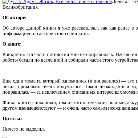
Дочитал э
Великобритания.
Об авторе:
Об авторе данной книги я уже рассказывал, так как ранее в 
информацией об авторе этой серии книг.
О книге:
Конкретно эта часть пятилогии мне не понравилась. Начало инт
роботы бегали по вселенной и собирали части этого устройства
Еще один момент, который запомнился (и понравился) — это п
читал, прикольно очень получилось. Такой неожиданный ход
понравилась — за исключением описанных интересных момент
Финал книги спокойный, такой фантастический, ровный, аккурат
другом взаимодействуют — и очень часто самым неожиданным
Цитаты:
Ничего не выделил.