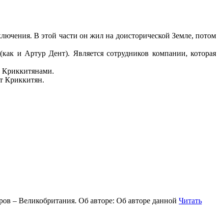
ключения. В этой части он жил на доисторической Земле, потом
как и Артур Дент). Является сотрудников компании, которая
с Криккитянами.
от Криккитян.
оров – Великобритания. Об авторе: Об авторе данной
Читать