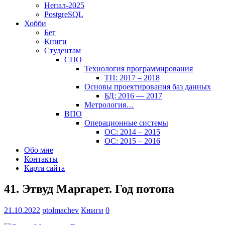
Непал-2025
PostgreSQL
Хобби
Бег
Книги
Студентам
СПО
Технология программирования
ТП: 2017 – 2018
Основы проектирования баз данных
БД: 2016 — 2017
Метрология…
ВПО
Операционные системы
ОС: 2014 – 2015
ОС: 2015 – 2016
Обо мне
Контакты
Карта сайта
41. Этвуд Маргарет. Год потопа
21.10.2022
ptolmachev
Книги
0