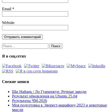
Email
*
Website
Найти:
Я в соц.сетях
Свежие записи
Ши Найань / Ло Гуаньчжун. Речные заводи
Результат обновления на Ubuntu 25.04
Результаты ЧМ-2026
Моя подготовка к Эверест-марафону-2023 и некоторые
мысли