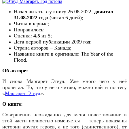
Начал читать эту книгу 26.08.2022,
дочитал
31.08.2022
года (читал
6
дн
ей
);
Читал впервые;
Понравилось;
Оценка:
4.5
из 5;
Дата первой публикации
2009
год;
Страна авторов –
Канада
;
Название книги в оригинале: The Year of the
Flood
.
Об авторе:
И снова Маргарет Этвуд. Уже много чего у неё
прочитал. То, что у него читаю, можно найти по тегу
«
Маргарет Этвуд
».
О книге:
Совершенно неожиданно для меня повествование в
этой части полностью изменяется — теперь показаны
истории других героев, а не того (единственного), от