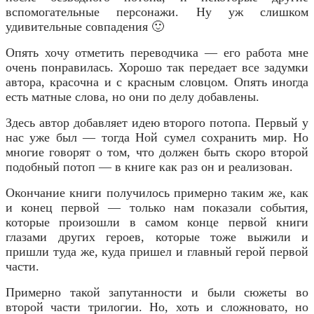
вспомогательные персонажи. Ну уж слишком
удивительные совпадения 🙂
Опять хочу отметить переводчика — его работа мне
очень понравилась. Хорошо так передает все задумки
автора, красочна и с красным словцом. Опять иногда
есть матные слова, но они по делу добавлены.
Здесь автор добавляет идею второго потопа. Первый у
нас уже был — тогда Ной сумел сохранить мир. Но
многие говорят о том, что должен быть скоро второй
подобный потоп — в книге как раз он и реализован.
Окончание книги получилось примерно таким же, как
и конец первой — только нам показали события,
которые произошли в самом конце первой книги
глазами других героев, которые тоже выжили и
пришли туда же, куда пришел и главный герой первой
части.
Примерно такой запутанности и были сюжеты во
второй части трилогии. Но, хоть и сложновато, но