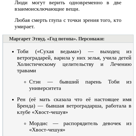
Люди могут верить одновременно в две
взаимоисключающие вещи.
Любая смерть глупа с точки зрения того, кто
умирает.
Маргарет Этвуд. «Год потопа». Персонажи:
Тоби
(«Сухая ведьма»)
— выходец из
ветроградарей,
варила у них зелья
,
учила детей
Холистическому целительству
и Лечению
травами
Стэн — бывший парень Тоби из
университета
Рен
(её мать сказала что её настоящее имя
Бренда)
— бывшая ветроградарша, работала в
клубе «Хвост-чешуя»
Мордис — распорядитель девочек из
«Хвост-чешуя»