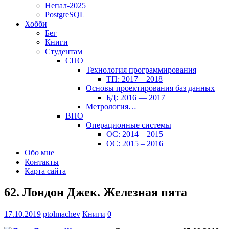
Непал-2025
PostgreSQL
Хобби
Бег
Книги
Студентам
СПО
Технология программирования
ТП: 2017 – 2018
Основы проектирования баз данных
БД: 2016 — 2017
Метрология…
ВПО
Операционные системы
ОС: 2014 – 2015
ОС: 2015 – 2016
Обо мне
Контакты
Карта сайта
62. Лондон Джек. Железная пята
17.10.2019
ptolmachev
Книги
0