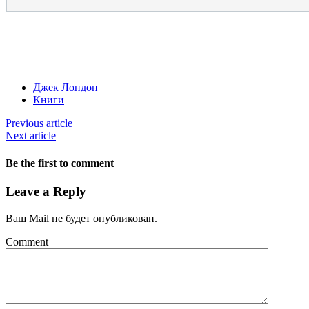
Джек Лондон
Книги
Previous article
Next article
Be the first to comment
Leave a Reply
Ваш Mail не будет опубликован.
Comment