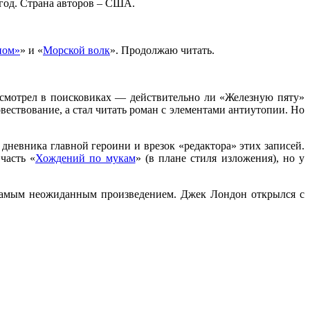
год. Страна авторов – США.
ном»
» и «
Морской волк
». Продолжаю читать.
 смотрел в поисковиках — действительно ли «Железную пяту»
ествование, а стал читать роман с элементами антиутопии. Но
дневника главной героини и врезок «редактора» этих записей.
часть «
Хождений по мукам
» (в плане стиля изложения), но у
 самым неожиданным произведением. Джек Лондон открылся с