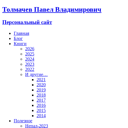
Толмачев Павел Владимирович
Персональный сайт
Главная
Блог
Книги
2026
2025
2024
2023
2022
И другие…
2021
2020
2019
2018
2017
2016
2015
2014
Полезное
Непал-2023