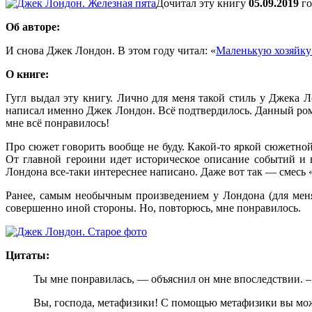
Дочитал эту книгу
05.09.2019
го
Об авторе:
И снова Джек Лондон. В этом году читал: «
Маленькую хозяйку
О книге:
Гугл выдал эту книгу. Лично для меня такой стиль у Джека
написал именно Джек Лондон. Всё подтвердилось. Данный рома
мне всё понравилось!
Про сюжет говорить вообще не буду. Какой-то яркой сюжетной
От главной героини идет историческое описание событий и
Лондона все-таки интереснее написано. Даже вот так — смесь 
Ранее, самым необычным произведением у Лондона (для мен
совершенно иной стороны. Но, повторюсь, мне понравилось.
Цитаты:
Ты мне понравилась, — объяснил он мне впоследствии. – Р
Вы, господа, метафизики! С помощью метафизики вы може