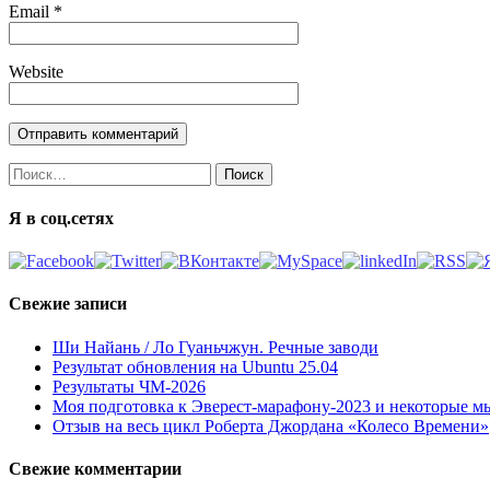
Email
*
Website
Найти:
Я в соц.сетях
Свежие записи
Ши Найань / Ло Гуаньчжун. Речные заводи
Результат обновления на Ubuntu 25.04
Результаты ЧМ-2026
Моя подготовка к Эверест-марафону-2023 и некоторые м
Отзыв на весь цикл Роберта Джордана «Колесо Времени»
Свежие комментарии