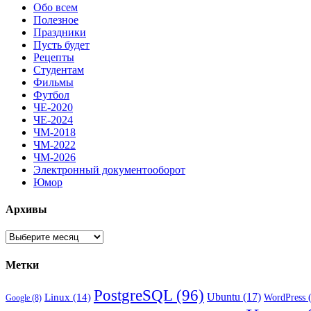
Обо всем
Полезное
Праздники
Пусть будет
Рецепты
Студентам
Фильмы
Футбол
ЧЕ-2020
ЧЕ-2024
ЧМ-2018
ЧМ-2022
ЧМ-2026
Электронный документооборот
Юмор
Архивы
Архивы
Метки
PostgreSQL
(96)
Ubuntu
(17)
Linux
(14)
WordPress
(
Google
(8)