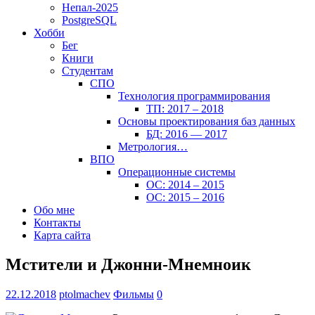
Непал-2025
PostgreSQL
Хобби
Бег
Книги
Студентам
СПО
Технология программирования
ТП: 2017 – 2018
Основы проектирования баз данных
БД: 2016 — 2017
Метрология…
ВПО
Операционные системы
ОС: 2014 – 2015
ОС: 2015 – 2016
Обо мне
Контакты
Карта сайта
Мстители и Джонни-Мнемноик
22.12.2018
ptolmachev
Фильмы
0