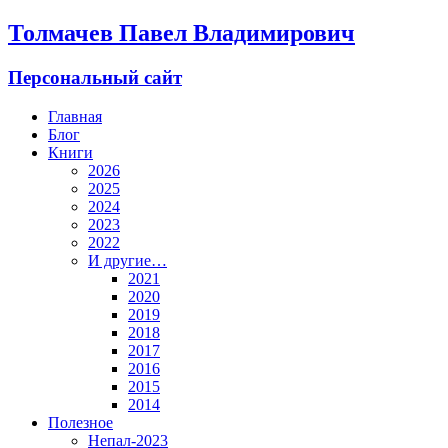
Толмачев Павел Владимирович
Персональный сайт
Главная
Блог
Книги
2026
2025
2024
2023
2022
И другие…
2021
2020
2019
2018
2017
2016
2015
2014
Полезное
Непал-2023