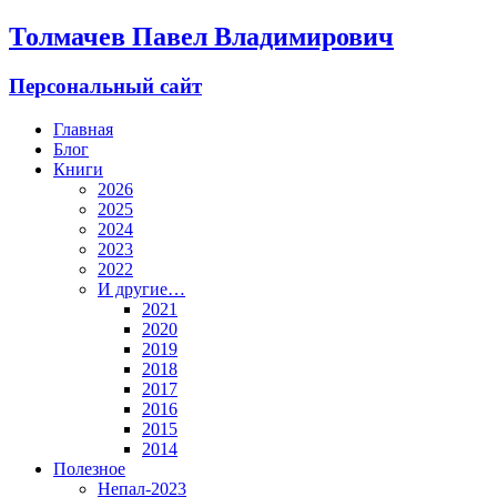
Толмачев Павел Владимирович
Персональный сайт
Главная
Блог
Книги
2026
2025
2024
2023
2022
И другие…
2021
2020
2019
2018
2017
2016
2015
2014
Полезное
Непал-2023