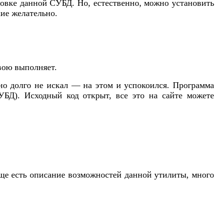
новке данной СУБД. Но, естественно, можно установить
кие желательно.
вою выполняет.
но долго не искал — на этом и успокоился. Программа
Д). Исходный код открыт, все это на сайте можете
еще есть описание возможностей данной утилиты, много