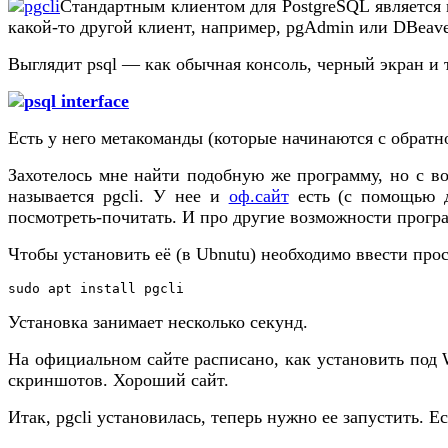
Стандартным клиентом для PostgreSQL является 
какой-то другой клиент, например, pgAdmin или DBeaver
Выглядит psql — как обычная консоль, черный экран и 
Есть у него метакоманды (которые начинаются с обратн
Захотелось мне найти подобную же программу, но с в
называется pgcli. У нее и
оф.сайт
есть (с помощью д
посмотреть-почитать. И про другие возможности прогр
Чтобы установить её (в Ubnutu) необходимо ввести про
sudo apt install pgcli
Установка занимает несколько секунд.
На официальном сайте расписано, как установить под 
скриншотов. Хороший сайт.
Итак, pgcli установилась, теперь нужно ее запустить. 