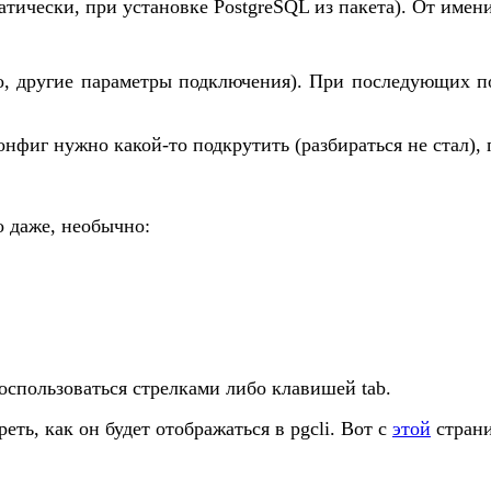
оматически, при установке PostgreSQL из пакета). От им
о, другие параметры подключения). При последующих по
конфиг нужно какой-то подкрутить (разбираться не стал)
 даже, необычно:
оспользоваться стрелками либо клавишей tab.
ть, как он будет отображаться в pgcli. Вот с
этой
страни