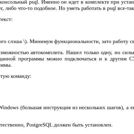
консольный psql. Именно он идет в комплекте при уста
, либо что-то подобное. Но уметь работать в psql все-та
текст:
ого слэша \). Минимум функциональности, зато работу с
озможностью автокомплита. Нашел только одну, но силь
анной программы можно подключаться и к другим СУБ
аммы.
стую команду:
Windows (большая инструкция из нескольких шагов), а 
Естественно, PostgreSQL должен быть установлен.