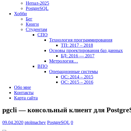
Непал-2025
PostgreSQL
Хобби
Бег
Книги
Студентам
СПО
Технология программирования
ТП: 2017 – 2018
Основы проектирования баз данных
БД: 2016 — 2017
Метрология…
ВПО
Операционные системы
ОС: 2014 – 2015
ОС: 2015 – 2016
Обо мне
Контакты
Карта сайта
pgcli — консольный клиент для Postgre
09.04.2020
ptolmachev
PostgreSQL
0