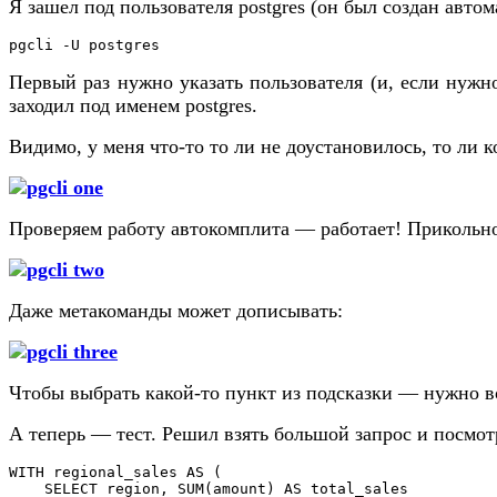
Я зашел под пользователя postgres (он был создан авт
pgcli -U postgres
Первый раз нужно указать пользователя (и, если нужн
заходил под именем postgres.
Видимо, у меня что-то то ли не доустановилось, то ли 
Проверяем работу автокомплита — работает! Прикольно
Даже метакоманды может дописывать:
Чтобы выбрать какой-то пункт из подсказки — нужно в
А теперь — тест. Решил взять большой запрос и посмотре
WITH regional_sales AS (

    SELECT region, SUM(amount) AS total_sales
