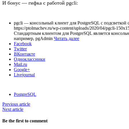
И бонус — гифка с работой pgcli:
pgcli — консольный клиент для PostgreSQL с подсветкой 
https://ptolmachev.ru/wp-content/uploads/2020/04/pgcli-150x1
Стандартным клиентом для PostgreSQL является консольн
например, pgAdmin
Читать далее
Facebook
Twitter
ВКонтакте
Одноклассники
Mail.ru
Google+
Livejournal
PostgreSQL
Previous article
Next article
Be the first to comment