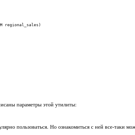
M regional_sales)

списаны параметры этой утилиты:
гулярно пользоваться. Но ознакомиться с ней все-таки мо