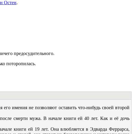
йн Остен
.
ничего предосудительного.
ько поторопилась.
я его имения не позволяют оставить что-нибудь своей второй
после смерти мужа. В начале книги ей 40 лет. Как и её дочь
ачале книги ей 19 лет. Она влюбляется в Эдварда Феррарса,