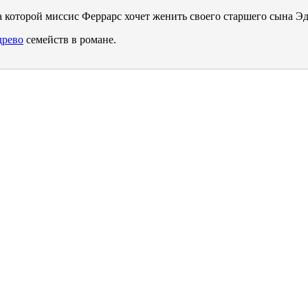
а которой миссис Феррарс хочет женить своего старшего сына Эд
древо
семейств в романе.