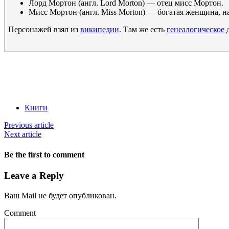
Лорд Мортон (англ. Lord Morton) — отец мисс Мортон.
Мисс Мортон (англ. Miss Morton) — богатая женщина, н
Персонажей взял из
википедии
. Там же есть
генеалогическое 
Книги
Previous article
Next article
Be the first to comment
Leave a Reply
Ваш Mail не будет опубликован.
Comment