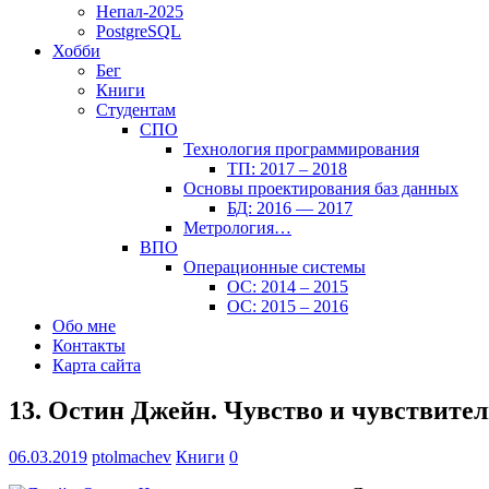
Непал-2025
PostgreSQL
Хобби
Бег
Книги
Студентам
СПО
Технология программирования
ТП: 2017 – 2018
Основы проектирования баз данных
БД: 2016 — 2017
Метрология…
ВПО
Операционные системы
ОС: 2014 – 2015
ОС: 2015 – 2016
Обо мне
Контакты
Карта сайта
13. Остин Джейн. Чувство и чувствите
06.03.2019
ptolmachev
Книги
0