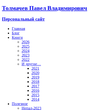
Толмачев Павел Владимирович
Персональный сайт
Главная
Блог
Книги
2026
2025
2024
2023
2022
И другие…
2021
2020
2019
2018
2017
2016
2015
2014
Полезное
Непал-2023