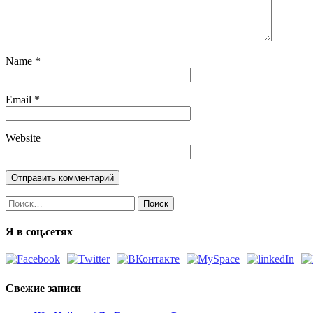
Name
*
Email
*
Website
Найти:
Я в соц.сетях
Свежие записи