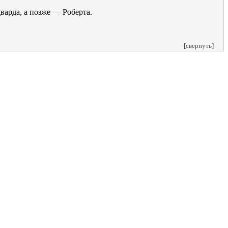
варда, а позже — Роберта.
[свернуть]