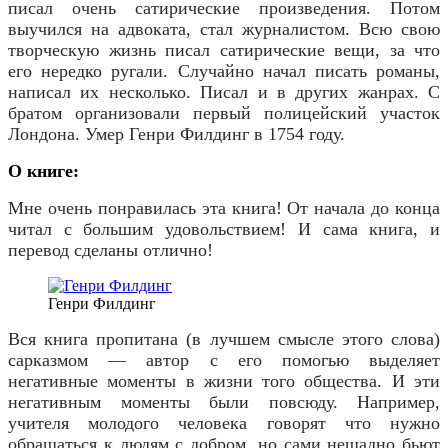
писал очень сатирические произведения. Потом
выучился на адвоката, стал журналистом.
Всю свою
творческую жизнь писал сатирические вещи, за что
его нередко ругали. Случайно начал писать романы,
написал их несколько. Писал и в других жанрах. С
братом организовали первый полицейский участок
Лондона. Умер
Генри Филдинг
в 1754 году.
О книге:
Мне очень понравилась эта книга! От начала до конца
читал с большим удовольствием! И сама книга, и
перевод сделаны отлично!
Генри Филдинг
Вся книга пропитана (в лучшем смысле этого слова)
сарказмом — автор с его помогью выделяет
негативные моменты в жизни того общества. И эти
негативным моменты были повсюду. Например,
учителя молодого человека говорят что нужно
обращаться к людям с добром, но сами нещадно бьют