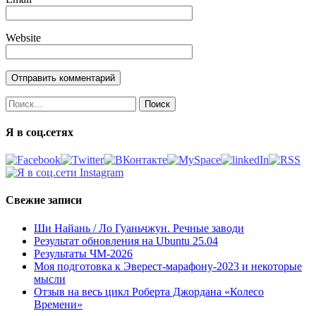
Website
Найти:
Я в соц.сетях
Свежие записи
Ши Найань / Ло Гуаньчжун. Речные заводи
Результат обновления на Ubuntu 25.04
Результаты ЧМ-2026
Моя подготовка к Эверест-марафону-2023 и некоторые
мысли
Отзыв на весь цикл Роберта Джордана «Колесо
Времени»