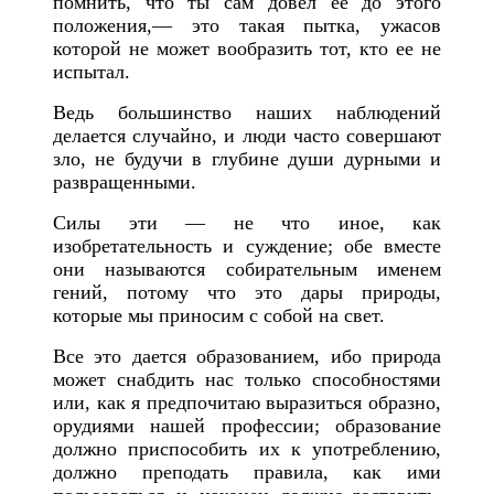
помнить, что ты сам довел ее до этого
положения,— это такая пытка, ужасов
которой не может вообразить тот, кто ее не
испытал.
В
едь большинство наших наблюдений
делается случайно, и люди часто совершают
зло, не будучи в глубине души дурными и
развращенными.
Силы эти — не что иное, как
изобретательность и суждение; обе вместе
они называются собирательным именем
гений, потому что это дары природы,
которые мы приносим с собой на свет.
Все это дается образованием, ибо природа
может снабдить нас только способностями
или, как я предпочитаю выразиться образно,
орудиями нашей профессии; образование
должно приспособить их к употреблению,
должно преподать правила, как ими