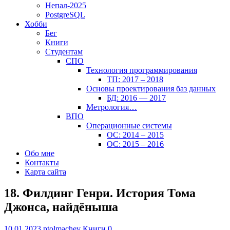
Непал-2025
PostgreSQL
Хобби
Бег
Книги
Студентам
СПО
Технология программирования
ТП: 2017 – 2018
Основы проектирования баз данных
БД: 2016 — 2017
Метрология…
ВПО
Операционные системы
ОС: 2014 – 2015
ОС: 2015 – 2016
Обо мне
Контакты
Карта сайта
18. Филдинг Генри. История Тома
Джонса, найдёныша
10.01.2023
ptolmachev
Книги
0