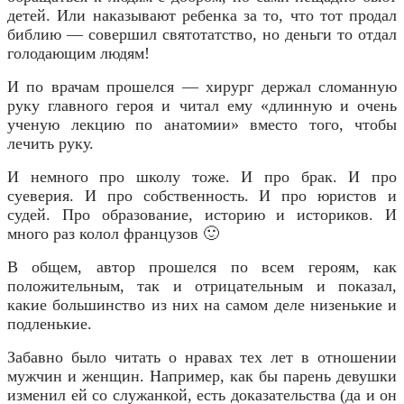
детей. Или наказывают ребенка за то, что тот продал
библию — совершил святотатство, но деньги то отдал
голодающим людям!
И по врачам прошелся — хирург держал сломанную
руку главного героя и читал ему «длинную и очень
ученую лекцию по анатомии» вместо того, чтобы
лечить руку.
И немного про школу тоже. И про брак. И про
суеверия. И про собственность. И про юристов и
судей. Про образование, историю и историков. И
много раз колол французов 🙂
В общем, автор прошелся по всем героям, как
положительным, так и отрицательным и показал,
какие большинство из них на самом деле низенькие и
подленькие.
Забавно было читать о нравах тех лет в отношении
мужчин и женщин. Например, как бы парень девушки
изменил ей со служанкой, есть доказательства (да и он