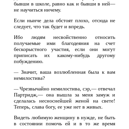
бывши в школе, равно как и бывши в ней—
не научиться ничему.
Если нынче дела обстоят плохо, отсюда не
следует, что так будет и впредь.
Ибо людям несвойственно относить
получаемые ими благодеяния на счет
бескорыстного участия, если они могут
приписать их какому-нибудь другому
побуждению.
Значит, ваша возлюбленная была к вам
—
немилостива?
Чрезвычайно немилостива, сэр,— отвечал
—
Партридж,— она вышла за меня замуж и
сделалась несноснейшей женой на свете!
Теперь, слава богу, ее уже нет в живых.
Видеть любимую женщину в нужде, не быть
в состоянии помочь ей и в то же время