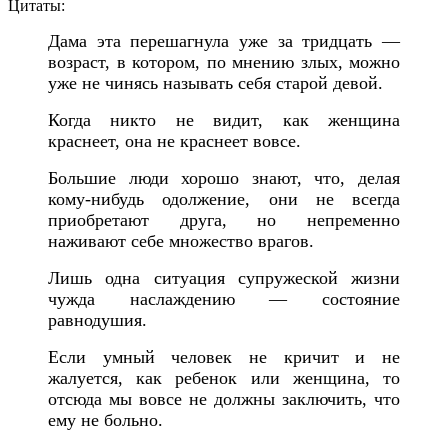
Цитаты:
Дама эта перешагнула уже за тридцать —
возраст, в котором, по мнению злых, можно
уже не чинясь называть себя старой девой.
Когда никто не видит, как женщина
краснеет, она не краснеет вовсе.
Большие люди хорошо знают, что, делая
кому-нибудь одолжение, они не всегда
приобретают друга, но непременно
наживают себе множество врагов.
Лишь одна ситуация супружеской жизни
чужда наслаждению — состояние
равнодушия.
Е
сли умный человек не кричит и не
жалуется, как ребенок или женщина, то
отсюда мы вовсе не должны заключить, что
ему не больно.