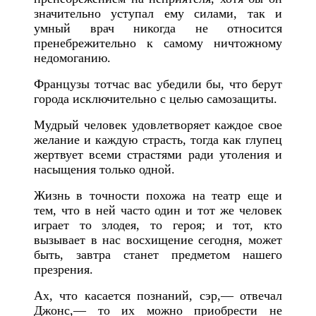
значительно уступал ему силами, так и
умный врач никогда не относится
пренебрежительно к самому ничтожному
недомоганию.
Французы тотчас вас убедили бы, что берут
города исключительно с целью самозащиты.
Мудрый человек удовлетворяет каждое свое
желание и каждую страсть, тогда как глупец
жертвует всеми страстями ради утоления и
насыщения только одной.
Ж
изнь в точности похожа на театр еще и
тем, что в ней часто один и тот же человек
играет то злодея, то героя; и тот, кто
вызывает в нас восхищение сегодня, может
быть, завтра станет предметом нашего
презрения.
Ах, что касается познаний, сэр,— отвечал
Джонс,— то их можно приобрести не