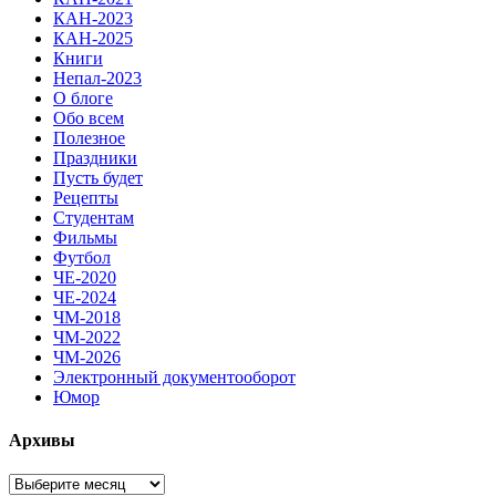
КАН-2023
КАН-2025
Книги
Непал-2023
О блоге
Обо всем
Полезное
Праздники
Пусть будет
Рецепты
Студентам
Фильмы
Футбол
ЧЕ-2020
ЧЕ-2024
ЧМ-2018
ЧМ-2022
ЧМ-2026
Электронный документооборот
Юмор
Архивы
Архивы