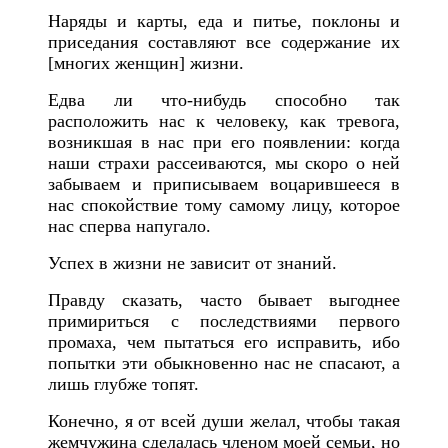
Наряды и карты, еда и питье, поклоны и
приседания составляют все содержание их
[многих женщин]
жизни.
Едва ли что-нибудь способно так
расположить нас к человеку, как тревога,
возникшая в
н
ас при его появлении: когда
наши страхи рассеиваются, мы скоро о ней
забываем и приписываем воцарившееся в
нас спокойствие тому самому лицу, которое
нас сперва напугало.
Успех в жизни не зависит от знаний.
Правду сказать, часто бывает выгоднее
примириться с последствиями первого
промаха, чем пытаться его исправить, ибо
попытки эти обыкновенно нас не спасают, а
лишь глубже топят.
Конечно, я от всей души желал, чтобы такая
жемчужина сделалась членом моей семьи, но