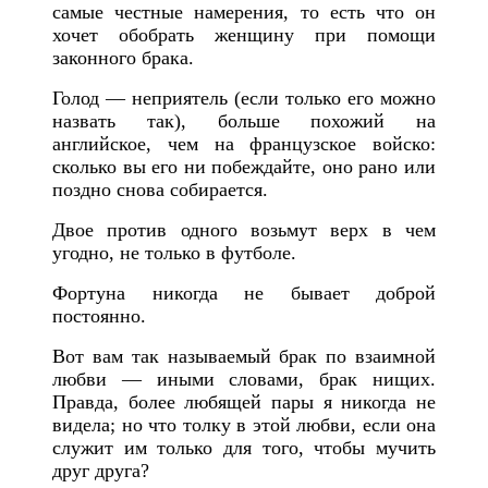
самые честные намерения, то есть что он
хочет обобрать женщину при помощи
законного брака.
Голод — неприятель (если только его можно
назвать так), больше похожий на
английское, чем на французское войско:
сколько вы его ни побеждайте, оно рано или
поздно снова собирается.
Двое против одного возьмут верх в чем
угодно, не только в футболе.
Фортуна никогда не бывает доброй
постоянно.
Вот вам так называемый брак по взаимной
любви — иными словами, брак нищих.
Правда, более любящей пары я никогда не
видела; но что толку в этой любви, если она
служит им только для того, чтобы мучить
друг друга?