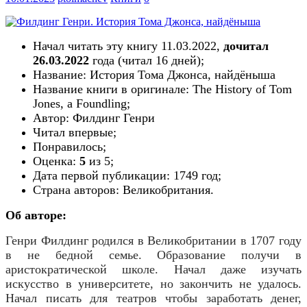
Начал читать эту книгу 11.03.2022,
дочитал
26.03.2022
года (читал
16
дн
ей
);
Название: История Тома Джонса, найдёныша
Название книги в оригинале: The History of Tom
Jones, a Foundling;
Автор: Филдинг Генри
Читал впервые;
Понравилось;
Оценка:
5
из 5;
Дата первой публикации:
1749
год;
Страна авторов:
Великобритания
.
Об авторе:
Генри Филдинг
родился в Великобритании в 1707 году
в не бедной семье. Образование получи в
аристократической школе. Начал даже изучать
искусство в университете, но закончить не удалось.
Начал писать для театров чтобы заработать денег,