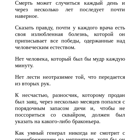
С
мерть может случиться каждый день и
через несколько лет последует почти
наверное.
Сказать правду, почти у каждого врача есть
своя излюбленная болезнь, которой он
приписывает все победы, одержанные над
человеческим естеством.
Нет человека, который был бы мудр каждую
минуту.
Н
ет лести неотразимее той, что передается
из вторых рук.
К несчастью, разносчик, которому продан
был заяц, через несколько месяцев попался с
порядочным запасом дичи и, чтобы не
поссориться со сквайром, должен был
указать на какого-либо браконьера.
Как умный генерал никогда не смотрит с
пренебрежением на неприятеля, хотя бы он