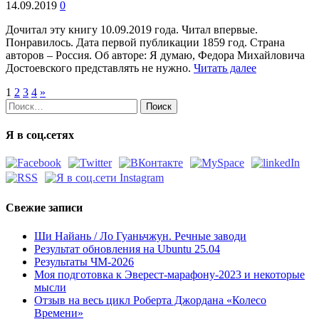
14.09.2019
0
Дочитал эту книгу 10.09.2019 года. Читал впервые.
Понравилось. Дата первой публикации 1859 год. Страна
авторов – Россия. Об авторе: Я думаю, Федора Михайловича
Достоевского представлять не нужно.
Читать далее
1
2
3
4
»
Найти:
Я в соц.сетях
Свежие записи
Ши Найань / Ло Гуаньчжун. Речные заводи
Результат обновления на Ubuntu 25.04
Результаты ЧМ-2026
Моя подготовка к Эверест-марафону-2023 и некоторые
мысли
Отзыв на весь цикл Роберта Джордана «Колесо
Времени»