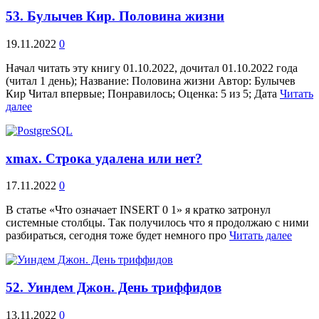
53. Булычев Кир. Половина жизни
19.11.2022
0
Начал читать эту книгу 01.10.2022, дочитал 01.10.2022 года
(читал 1 день); Название: Половина жизни Автор: Булычев
Кир Читал впервые; Понравилось; Оценка: 5 из 5; Дата
Читать
далее
xmax. Строка удалена или нет?
17.11.2022
0
В статье «Что означает INSERT 0 1» я кратко затронул
системные столбцы. Так получилось что я продолжаю с ними
разбираться, сегодня тоже будет немного про
Читать далее
52. Уиндем Джон. День триффидов
13.11.2022
0