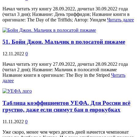
Начал читать эту книгу 28.09.2022, дочитал 30.09.2022 года
(читал 3 дня); Название: День триффидов; Название книги в
оригинале: The Day of the Triffids; Автор: Уиндем
Читать далее
51. Бойн Джон. Мальчик в полосатой пижаме
12.11.2022
0
Начал читать эту книгу 27.09.2022, дочитал 28.09.2022 года
(читал 2 дня); Название: Мальчик в полосатой пижаме
Название книги в оригинале: The Boy in the Striped
Читать
далее
Таблица коэффициентов УЕФА. Для России всё
грустно, даже если снимут бан в еврокубках
11.11.2022
0
Уже скоро, менее чем через десять дней начнется чемпионат