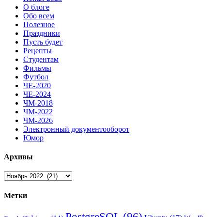
О блоге
Обо всем
Полезное
Праздники
Пусть будет
Рецепты
Студентам
Фильмы
Футбол
ЧЕ-2020
ЧЕ-2024
ЧМ-2018
ЧМ-2022
ЧМ-2026
Электронный документооборот
Юмор
Архивы
Архивы
Метки
PostgreSQL
(96)