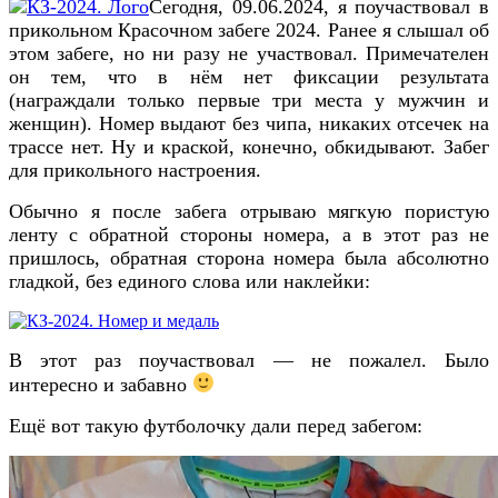
Сегодня, 09.06.2024, я поучаствовал в
прикольном Красочном забеге 2024. Ранее я слышал об
этом забеге, но ни разу не участвовал. Примечателен
он тем, что в нём нет фиксации результата
(награждали только первые три места у мужчин и
женщин). Номер выдают без чипа, никаких отсечек на
трассе нет. Ну и краской, конечно, обкидывают. Забег
для прикольного настроения.
Обычно я после забега отрываю мягкую пористую
ленту с обратной стороны номера, а в этот раз не
пришлось, обратная сторона номера была абсолютно
гладкой, без единого слова или наклейки:
В этот раз поучаствовал — не пожалел. Было
интересно и забавно
Ещё вот такую футболочку дали перед забегом: