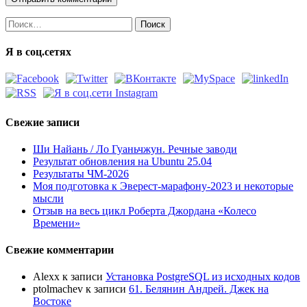
Найти:
Я в соц.сетях
Свежие записи
Ши Найань / Ло Гуаньчжун. Речные заводи
Результат обновления на Ubuntu 25.04
Результаты ЧМ-2026
Моя подготовка к Эверест-марафону-2023 и некоторые
мысли
Отзыв на весь цикл Роберта Джордана «Колесо
Времени»
Свежие комментарии
Alexx
к записи
Установка PostgreSQL из исходных кодов
ptolmachev
к записи
61. Белянин Андрей. Джек на
Востоке