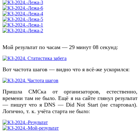
Мой результат по часам — 29 минут 08 секунд:
Вот частота шагов — видно что я всё-же ускорился:
Пришла СМСка от организаторов, естественно,
времени там не было. Ещё я на сайте глянул результат
— пишут что я DNS — Did Not Start (не стартовал).
Логично, т. к. учёта старта не было: