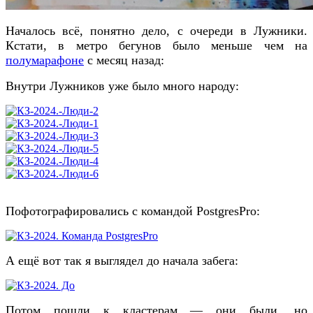
Началось всё, понятно дело, с очереди в Лужники.
Кстати, в метро бегунов было меньше чем на
полумарафоне
с месяц назад:
Внутри Лужников уже было много народу:
Пофотографировались с командой PostgresPro:
А ещё вот так я выглядел до начала забега:
Потом пошли к кластерам — они были, но