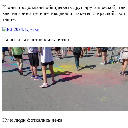
И они продолжали обкидывать друг друга краской, так
как на финише ещё выдавали пакеты с краской, вот
такие:
На асфальте оставались пятна:
Ну и люди фоткались лёжа: