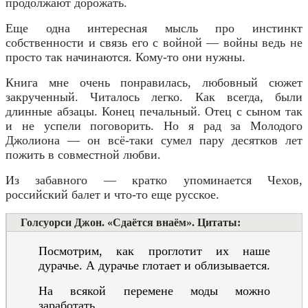
продолжают дорожать.
Еще одна интересная мысль про инстинкт
собственности и связь его с войной — войны ведь не
просто так начинаются. Кому-то они нужны.
Книга мне очень понравилась, любовный сюжет
закрученный. Читалось легко. Как всегда, были
длинные абзацы. Конец печальный. Отец с сыном так
и не успели поговорить. Но я рад за Молодого
Джолиона — он всё-таки сумел пару десятков лет
пожить в совместной любви.
Из забавного — кратко упоминается Чехов,
российский балет и что-то еще русское.
Голсуорси Джон. «Сдаётся внаём». Цитаты:
Посмотрим, как проглотит их наше
дурачье. А дурачье глотает и облизывается.
Н
а всякой перемене моды можно
заработать.