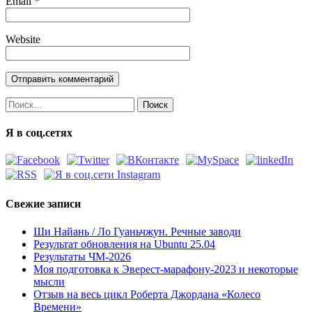
Email
*
Website
Найти:
Я в соц.сетях
Свежие записи
Ши Найань / Ло Гуаньчжун. Речные заводи
Результат обновления на Ubuntu 25.04
Результаты ЧМ-2026
Моя подготовка к Эверест-марафону-2023 и некоторые
мысли
Отзыв на весь цикл Роберта Джордана «Колесо
Времени»