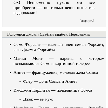
Ох! Непременно нужно это все
приобрести — но только вещи ныне так
вздорожали!
[свернуть]
Голсуорси Джон. «Сдаётся внаём». Персонажи:
Сомс Форсайт — важный член семьи Форсайт,
сын Джемса Форсайта
Майкл Монт — парень, с которым
познакомился Сомс в картинной галерее
Аннет — француженка, молодая жена Сомса
Флер — дочь Сомса и Аннет
Имоджин Кардиган — племянница Сомса
Джек — её муж