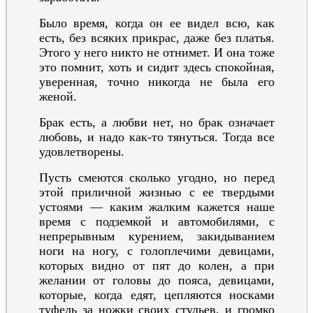
Было время, когда он ее видел всю, как
есть, без всяких прикрас, даже без платья.
Этого у него никто не отнимет. И она тоже
это помнит, хоть и сидит здесь спокойная,
уверенная, точно никогда не была его
женой.
Брак есть, а любви нет, но брак означает
любовь, и надо как-то тянуться. Тогда все
удовлетворены.
Пусть смеются сколько угодно, но перед
этой приличной жизнью с ее твердыми
устоями — каким жалким кажется наше
время с подземкой и автомобилями, с
непрерывным курением, закидыванием
ноги на ногу, с голоплечими девицами,
которых видно от пят до колен, а при
желании от головы до пояса, девицами,
которые, когда едят, цепляются носками
туфель за ножки своих стульев, и громко