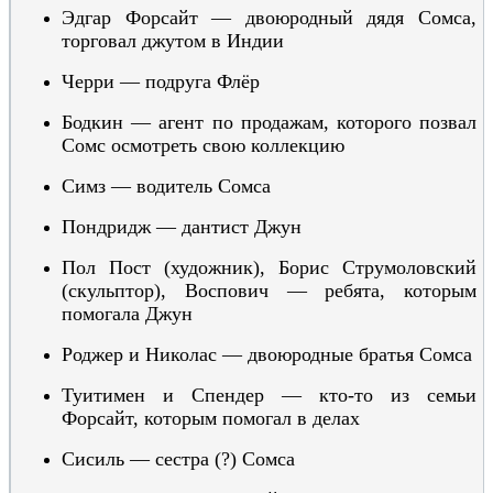
Эдгар Форсайт — двоюродный дядя Сомса,
торговал джутом в Индии
Черри — подруга Флёр
Бодкин — агент по продажам, которого позвал
Сомс осмотреть свою коллекцию
Симз — водитель Сомса
Пондридж — дантист Джун
Пол Пост (художник), Борис Струмоловский
(скульптор),
Воспович
—
ребята, которым
помогала Джун
Роджер и Николас — двоюродные братья Сомса
Туитимен и Спендер — кто-то из семьи
Форсайт, которым помогал в делах
Сисиль — сестра (?) Сомса