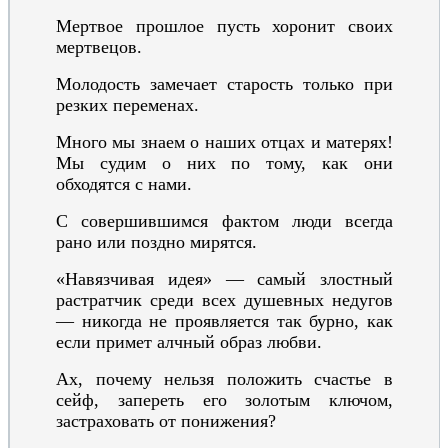
Мертвое прошлое пусть хоронит своих
мертвецов.
Молодость замечает старость только при
резких переменах.
Много мы знаем о наших отцах и матерях!
Мы судим о них по тому, как они
обходятся с нами.
С совершившимся фактом люди всегда
рано или поздно мирятся.
«Навязчивая идея» — самый злостный
растратчик среди всех душевных недугов
— никогда не проявляется так бурно, как
если примет алчный образ любви.
Ах, почему нельзя положить счастье в
сейф, запереть его золотым ключом,
застраховать от понижения?