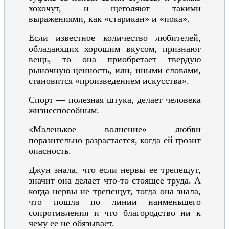
хохочут, и щеголяют такими
выражениями, как «старикан» и «пока».
Если известное количество любителей,
обладающих хорошим вкусом, признают
вещь, то она приобретает твердую
рыночную ценность, или, иными словами,
становится «произведением искусства».
С
порт — полезная штука, делает человека
жизнеспособным.
«Маленькое волнение» любви
поразительно разрастается, когда ей грозит
опасность.
Джун знала, что если нервы ее трепещут,
значит она делает что-то стоящее труда. А
когда нервы не трепещут, тогда она знала,
что пошла по линии наименьшего
сопротивления и что благородство ни к
чему ее не обязывает.