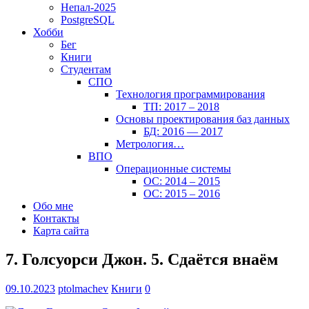
Непал-2025
PostgreSQL
Хобби
Бег
Книги
Студентам
СПО
Технология программирования
ТП: 2017 – 2018
Основы проектирования баз данных
БД: 2016 — 2017
Метрология…
ВПО
Операционные системы
ОС: 2014 – 2015
ОС: 2015 – 2016
Обо мне
Контакты
Карта сайта
7. Голсуорси Джон. 5. Сдаётся внаём
09.10.2023
ptolmachev
Книги
0