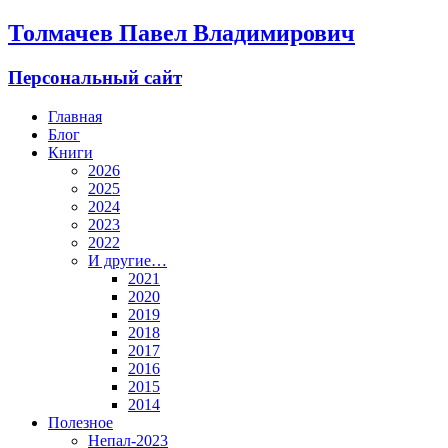
Толмачев Павел Владимирович
Персональный сайт
Главная
Блог
Книги
2026
2025
2024
2023
2022
И другие…
2021
2020
2019
2018
2017
2016
2015
2014
Полезное
Непал-2023