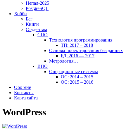
Непал-2025
PostgreSQL
Хобби
Бег
Книги
Студентам
СПО
Технология программирования
ТП: 2017 – 2018
Основы проектирования баз данных
БД: 2016 — 2017
Метрология…
ВПО
Операционные системы
ОС: 2014 – 2015
ОС: 2015 – 2016
Обо мне
Контакты
Карта сайта
WordPress