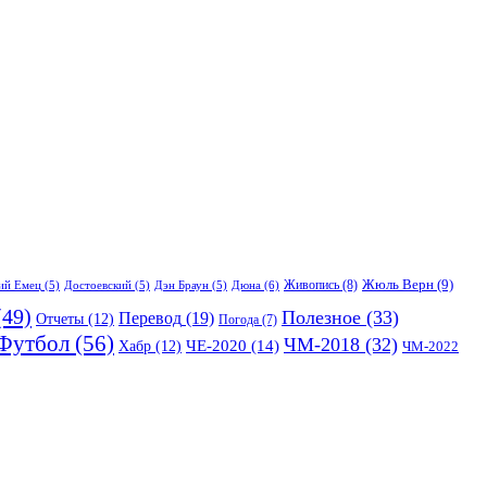
Жюль Верн
(9)
Живопись
(8)
Дюна
(6)
ий Емец
(5)
Достоевский
(5)
Дэн Браун
(5)
49)
Полезное
(33)
Перевод
(19)
Отчеты
(12)
Погода
(7)
Футбол
(56)
ЧМ-2018
(32)
Хабр
(12)
ЧЕ-2020
(14)
ЧМ-2022