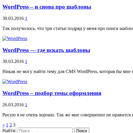
WordPress – и снова про шаблоны
30.03.2016
1
Так получилось, что три статьи подряд у меня про поиск шабл
WordPress — где искать шаблоны
30.03.2016
1
Никак не могу найти тему для CMS WordPress, которая бы мне
WordPress – подбор темы оформления
26.03.2016
1
Рисую я не очень хорошо. Так же мне совершенно не нравится к
«
1
2
3
Найти: