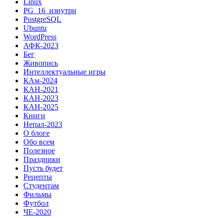
Linux
PG_16_изнутри
PostgreSQL
Ubuntu
WordPress
АФК-2023
Бег
Живопись
Интеллектуальные игры
КАм-2024
КАН-2021
КАН-2023
КАН-2025
Книги
Непал-2023
О блоге
Обо всем
Полезное
Праздники
Пусть будет
Рецепты
Студентам
Фильмы
Футбол
ЧЕ-2020