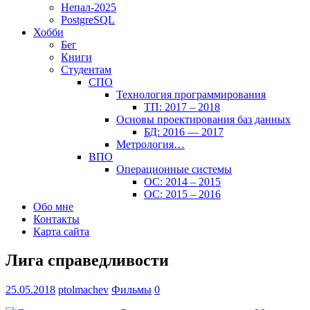
Непал-2025
PostgreSQL
Хобби
Бег
Книги
Студентам
СПО
Технология программирования
ТП: 2017 – 2018
Основы проектирования баз данных
БД: 2016 — 2017
Метрология…
ВПО
Операционные системы
ОС: 2014 – 2015
ОС: 2015 – 2016
Обо мне
Контакты
Карта сайта
Лига справедливости
25.05.2018
ptolmachev
Фильмы
0