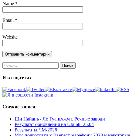
Name
*
Email
*
Website
Найти:
Я в соц.сетях
Свежие записи
Ши Найань / Ло Гуаньчжун. Речные заводи
Результат обновления на Ubuntu 25.04
Результаты ЧМ-2026
Моя подготовка к Эверест-марафону-2023 и некоторые