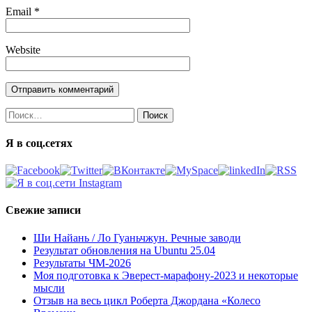
Email
*
Website
Найти:
Я в соц.сетях
Свежие записи
Ши Найань / Ло Гуаньчжун. Речные заводи
Результат обновления на Ubuntu 25.04
Результаты ЧМ-2026
Моя подготовка к Эверест-марафону-2023 и некоторые
мысли
Отзыв на весь цикл Роберта Джордана «Колесо