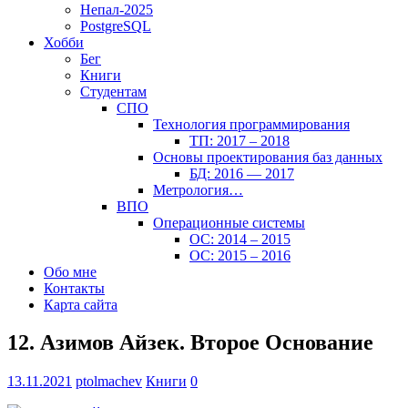
Непал-2025
PostgreSQL
Хобби
Бег
Книги
Студентам
СПО
Технология программирования
ТП: 2017 – 2018
Основы проектирования баз данных
БД: 2016 — 2017
Метрология…
ВПО
Операционные системы
ОС: 2014 – 2015
ОС: 2015 – 2016
Обо мне
Контакты
Карта сайта
12. Азимов Айзек. Второе Основание
13.11.2021
ptolmachev
Книги
0