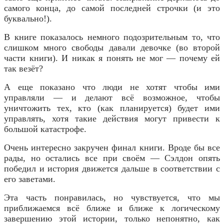
самого конца, до самой последней строчки (и это
буквально!).
В книге показалось немного подозрительным то, что
слишком много свободы давали девочке (во второй
части книги). И никак я понять не мог — почему ей
так везёт?
А еще показано что люди не хотят чтобы ими
управляли — и делают всё возможное, чтобы
уничтожить тех, кто (как планируется) будет ими
управлять, хотя такие действия могут привести к
большой катастрофе.
Очень интересно закручен финал книги. Вроде бы все
рады, но остались все при своём — Сэлдон опять
победил и история движется дальше в соответствии с
его заветами.
Эта часть понравилась, но чувствуется, что мы
приближаемся всё ближе и ближе к логическому
завершению этой истории, только непонятно, как