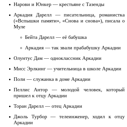
Нарови и Юнкер — крестьяне с Тазенды
Аркадия Дарелл — писательница,
романистка
(«Вспышки памяти», «Снова и снова»), писала о
Муле
Бейта Дарелл — её бабушка
Аркадия — так звали прабабушку Аркадии
Олунтус Дам — одноклассник Аркадии
Мисс Эрлкинг — учительница в школе Аркадии
Поли — служанка в доме Аркадии
Пеллис Антор — молодой человек, который
пришел к отцу Аркадии
Торан Дарелл — отец Аркадии
Джоль Турбо
р
— телеинженер, ходил к отцу
Аркадии