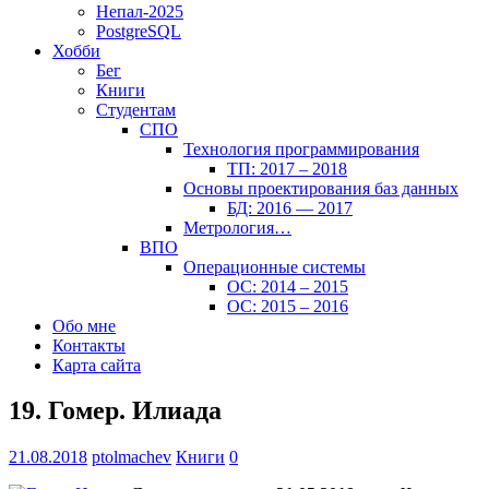
Непал-2025
PostgreSQL
Хобби
Бег
Книги
Студентам
СПО
Технология программирования
ТП: 2017 – 2018
Основы проектирования баз данных
БД: 2016 — 2017
Метрология…
ВПО
Операционные системы
ОС: 2014 – 2015
ОС: 2015 – 2016
Обо мне
Контакты
Карта сайта
19. Гомер. Илиада
21.08.2018
ptolmachev
Книги
0