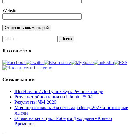
Website
Найти:
Я в соц.сетях
Свежие записи
Ши Найань / Ло Гуаньчжун. Речные заводи
Результат обновления на Ubuntu 25.04
Результаты ЧМ-2026
Моя подготовка к Эверест-марафону-2023 и некоторые
мысли
Отзыв на весь цикл Роберта Джордана «Колесо
Времени»