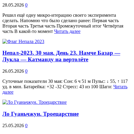
28.05.2026
0
Решил ещё одну микро-итерацию своего эксперимента
сделать. Напомню что было сделано ранее: Первая часть
Вторая часть Третья часть Промежуточный итог Четвёртая
часть В какой-то момент
Читать далее
Непал-2023. 30 мая. День 23. Намче Базар —
Лукла — Катманду на вертолёте
26.05.2026
0
Суточные показатели 30 мая: Сон: 6 ч 51 м Пульс: ↓ 55, ↑ 117
уд. в мин. Батарейка: +32 -32 Стресс: 43 из 100 Шаги:
Читать
далее
Ло Гуаньчжун. Троецарствие
25.05.2026
0