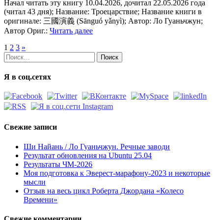
Начал читать эту книгу 10.04.2026, дочитал 22.05.2026 года
(читал 43 дня); Название: Троецарствие; Название книги в
оригинале: 三國演義 (Sānguó yǎnyì); Автор: Ло Гуаньчжун;
Автор Ориг.:
Читать далее
1
2
3
»
Найти:
Я в соц.сетях
Свежие записи
Ши Найань / Ло Гуаньчжун. Речные заводи
Результат обновления на Ubuntu 25.04
Результаты ЧМ-2026
Моя подготовка к Эверест-марафону-2023 и некоторые
мысли
Отзыв на весь цикл Роберта Джордана «Колесо
Времени»
Свежие комментарии