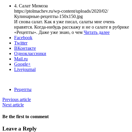
4. Салат Мимоза
https://ptolmachev.ru/wp-content/uploads/2020/02/
Кулинарные-рецепты-150x150.jpg
И снова салат. Как я уже писал, салаты мне очень
нравятся. Когда-нибудь расскажу и не о салате в рубрике
«Рецепты». Даже уже знаю, о чем
Читать далее
Facebook
Twitter
ВКонтакте
Одноклассники
Mail.ru
Google+
Livejournal
Рецепты
Previous article
Next article
Be the first to comment
Leave a Reply