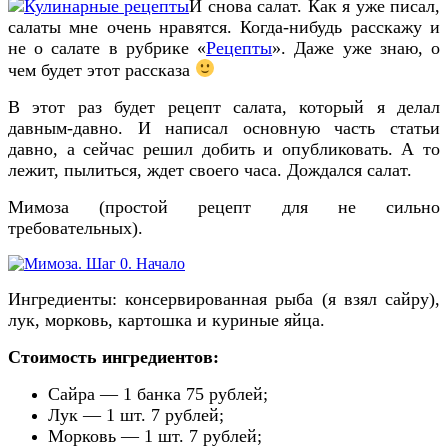
И снова салат. Как я уже писал,
салаты мне очень нравятся. Когда-нибудь расскажу и
не о салате в рубрике «
Рецепты
». Даже уже знаю, о
чем будет этот рассказа
В этот раз будет рецепт салата, который я делал
давным-давно. И написал основную часть статьи
давно, а сейчас решил добить и опубликовать. А то
лежит, пылиться, ждет своего часа. Дождался салат.
Мимоза (простой рецепт для не сильно
требовательных).
Ингредиенты: консервированная рыба (я взял сайру),
лук, морковь, картошка и куриные яйца.
Стоимость ингредиентов:
Сайра — 1 банка 75 рублей;
Лук — 1 шт. 7 рублей;
Морковь — 1 шт. 7 рублей;