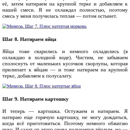
её, затем натираем на крупной терке и добавляем к
нашей смеси. Я не охлаждал полностью, поэтому
смесь у меня получилась теплая — потом остынет.
Шаг 8. Натираем яйца
Яйца тоже сварились и немного охладились (я
охлаждаю в холодной воде). Чистим, не забываем
сполоснуть от маленьких кусочков скорлупы, которая
прилипает к яйцам — и тоже натираем на крупной
терке, добавляем к полусалату.
Шаг 9. Натираем картошку
И теперь — картошка. Остужаем и натираем. Я
натираю еще горячую картошку, не могу дождаться,
когда всё приготовиться. Поэтому немного обжигаю
руку. И салат от этого снова получается тёплым, но —