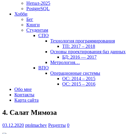
Непал-2025
PostgreSQL
Хобби
Бег
Книги
Студентам
СПО
Технология программирования
ТП: 2017 – 2018
Основы проектирования баз данных
БД: 2016 — 2017
Метрология…
ВПО
Операционные системы
ОС: 2014 – 2015
ОС: 2015 – 2016
Обо мне
Контакты
Карта сайта
4. Салат Мимоза
03.12.2020
ptolmachev
Рецепты
0