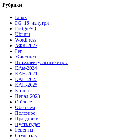
Рубрики
Linux
PG_16_изнутри
PostgreSQL
Ubuntu
WordPress
АФК-2023
Бег
Живопись
Интеллектуальные игры
КАм-2024
КАН-2021
КАН-2023
КАН-2025
Книги
Непал-2023
О блоге
Обо всем
Полезное
Праздники
Пусть будет
Рецепты
Студентам