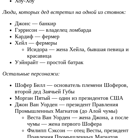
Хоу-Хоу
Люди, которых дед встретил на одной из стоянок:
Джонс — банкир
Гэррисон — владелец ломбарда
Кардиф —
фермер
Хейл — фермеры
Исидора — жена Хейла, бывшая певица и
красавица
Уэйнрайт — простой батрак
Остальные персонажи:
Шофер
Билл — основатель племени Шоферов,
второй дед Заячьей Губы
Морган Пятый — один из президентов США
Джон
Ван Уорден — президент Правления
Промышленных Магнатов (до Алой чумы)
Веста Ван Уорден — жена Джона, а после
чумы — жена первого Шофера
Филипп Сэксон — отец Весты, президент
Правления Промышленных Магнатов