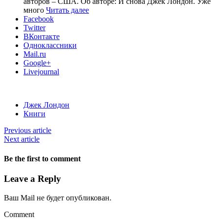
авторов – США. Об авторе: И снова Джек Лондон. Уже
много
Читать далее
Facebook
Twitter
ВКонтакте
Одноклассники
Mail.ru
Google+
Livejournal
Джек Лондон
Книги
Previous article
Next article
Be the first to comment
Leave a Reply
Ваш Mail не будет опубликован.
Comment