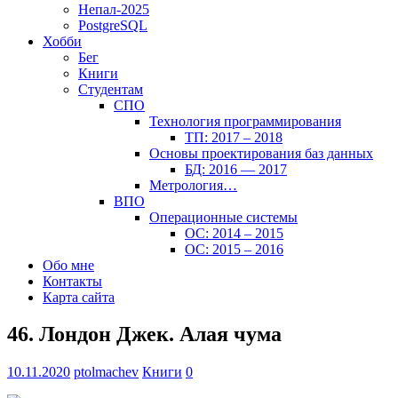
Непал-2025
PostgreSQL
Хобби
Бег
Книги
Студентам
СПО
Технология программирования
ТП: 2017 – 2018
Основы проектирования баз данных
БД: 2016 — 2017
Метрология…
ВПО
Операционные системы
ОС: 2014 – 2015
ОС: 2015 – 2016
Обо мне
Контакты
Карта сайта
46. Лондон Джек. Алая чума
10.11.2020
ptolmachev
Книги
0