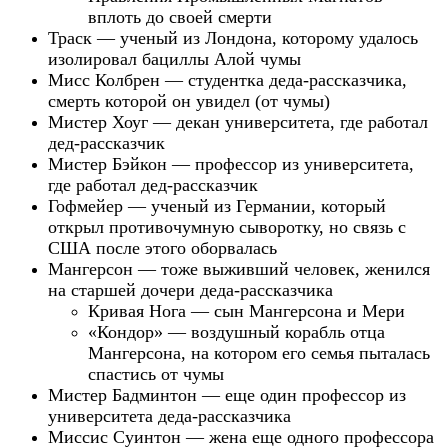
вплоть до своей смерти
Траск — ученый из Лондона, которому удалось
изолировал бациллы Алой чумы
Мисс Колбрен — студентка деда-рассказчика,
смерть которой он увидел
(от чумы)
Мистер Хоуг — декан университета, где работал
дед-рассказчик
Мистер Бэйкон — профессор из университета,
где работал дед-рассказчик
Гофмейер — ученый из Германии, который
открыл противочумную сыворотку, но связь с
США после этого оборвалась
Мангерсон — тоже выживший человек, женился
на старшей дочери деда-рассказчика
Кривая Нога — сын Мангерсона и Мери
«
Кондор» — воздушный корабль отца
Мангерсона, на котором его семья пыталась
спастись от чумы
Мистер Бадминтон — еще один профессор из
университета деда-рассказчика
Миссис Суинтон — жена еще одного профессора