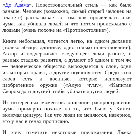
«
До Адама
». Повествовательный стиль — как было
раньше. Человек (возможно, самый старый человек на
планете) рассказывает о том, как проявлялась алая
чума, как убивала людей и что потом происходило с
людьми (очень похоже на «Противостояние»).
Книга небольшая, читается легко, на одном дыхании
(только абзацы длинные, одно только повествование).
Автор и подчеркивает следующее: люди разные, в
разных стадиях развития, а думают об одном и том же
— человеческое общество вырождается в слои, одни
из которых правят, а другие подчиняются. Среди этих
слоев есть и военные, которые используют
изобретенное оружие («Алую чуму», «Капитан
Скороход» и другие) чтобы убивать других людей.
Из интересных моментов: описание распространения
чумы примерно похоже на то, что было у Кинга,
включая цензуру. Так что люди не меняются, наверное,
это у нас в генах прописано.
И хочу отметить некоторые предсказания Джека