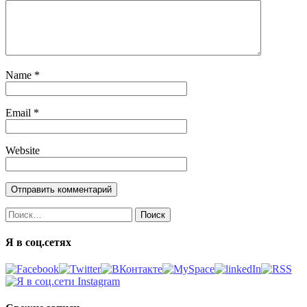
Name
*
Email
*
Website
Найти:
Я в соц.сетях