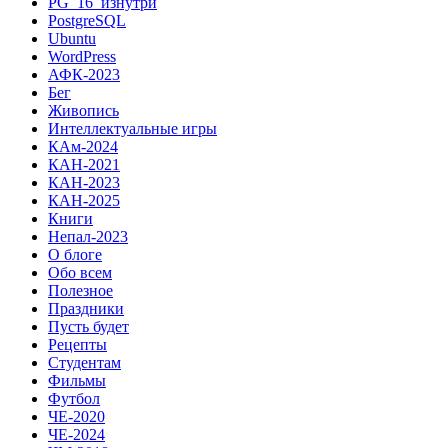
PG_16_изнутри
PostgreSQL
Ubuntu
WordPress
АФК-2023
Бег
Живопись
Интеллектуальные игры
КАм-2024
КАН-2021
КАН-2023
КАН-2025
Книги
Непал-2023
О блоге
Обо всем
Полезное
Праздники
Пусть будет
Рецепты
Студентам
Фильмы
Футбол
ЧЕ-2020
ЧЕ-2024