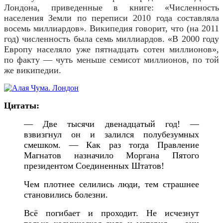
Лондона, приведенные в книге: «Численность
населения Земли по переписи 2010 года составляла
восемь миллиардов». Википедия говорит, что (на 2011
год) численность была семь миллиардов. «В 2000 году
Европу населяло уже пятнадцать сотен миллионов»,
по факту — чуть меньше семисот миллионов, по той
же википедии.
Цитаты:
—
Две тысячи двенадцатый год! —
взвизгнул он и залился полубезумных
смешком. — Как раз тогда Правление
Магнатов назначило Моргана Пятого
президентом Соединенных Штатов!
Чем плотнее селились люди, тем страшнее
становились болезни.
Всё погибает и проходит. Не исчезнут