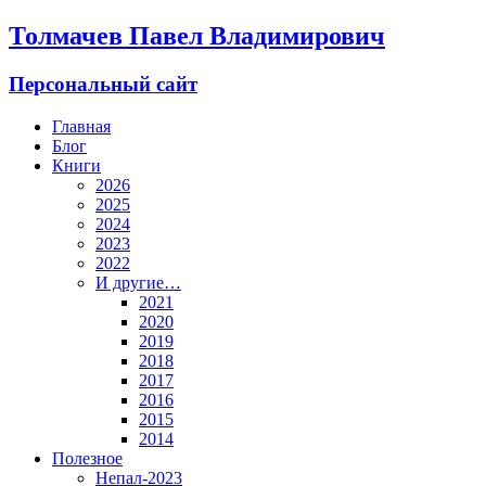
Толмачев Павел Владимирович
Персональный сайт
Главная
Блог
Книги
2026
2025
2024
2023
2022
И другие…
2021
2020
2019
2018
2017
2016
2015
2014
Полезное
Непал-2023