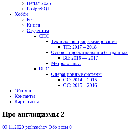
Непал-2025
PostgreSQL
Хобби
Бег
Книги
Студентам
СПО
Технология программирования
ТП: 2017 – 2018
Основы проектирования баз данных
БД: 2016 — 2017
Метрология…
ВПО
Операционные системы
ОС: 2014 – 2015
ОС: 2015 – 2016
Обо мне
Контакты
Карта сайта
Про англицизмы 2
09.11.2020
ptolmachev
Обо всем
0