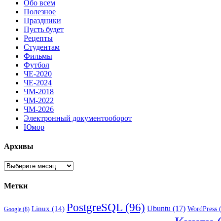
Обо всем
Полезное
Праздники
Пусть будет
Рецепты
Студентам
Фильмы
Футбол
ЧЕ-2020
ЧЕ-2024
ЧМ-2018
ЧМ-2022
ЧМ-2026
Электронный документооборот
Юмор
Архивы
Архивы
Метки
PostgreSQL
(96)
Ubuntu
(17)
Linux
(14)
WordPress
(
Google
(8)