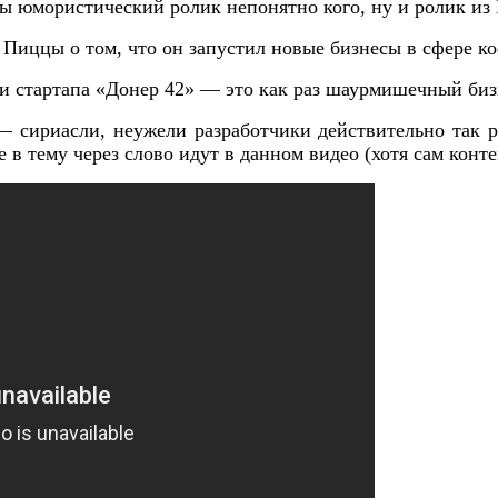
бы юмористический ролик непонятно кого, ну и ролик из
 Пиццы о том, что он запустил новые бизнесы в сфере к
 стартапа «Донер 42» — это как раз шаурмишечный биз
— сириасли, неужели разработчики действительно так р
 в тему через слово идут в данном видео (хотя сам конт