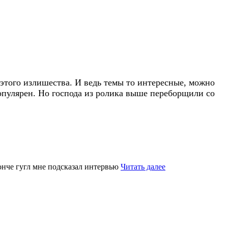
 этого излишества. И ведь темы то интересные, можно
 популярен. Но господа из ролика выше переборщили со
онче гугл мне подсказал интервью
Читать далее