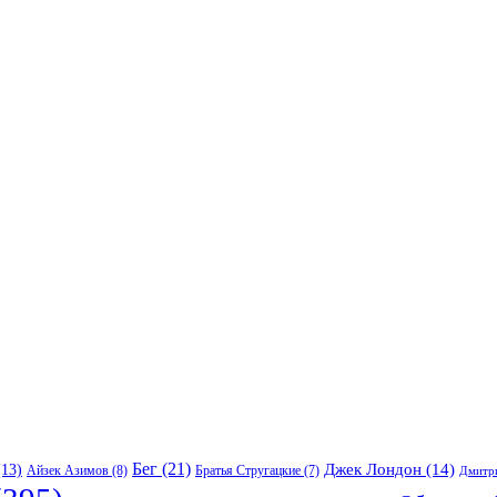
Бег
(21)
13)
Джек Лондон
(14)
Айзек Азимов
(8)
Братья Стругацкие
(7)
Дмитр