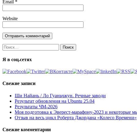
Email
*
Website
Найти:
Я в соц.сетях
Свежие записи
Ши Найань / Ло Гуаньчжун. Речные заводи
Результат обновления на Ubuntu 25.04
Результаты ЧМ-2026
Моя подготовка к Эверест-марафону-2023 и некоторые м
Отзыв на весь цикл Роберта Джордана «Колесо Времени»
Свежие комментарии