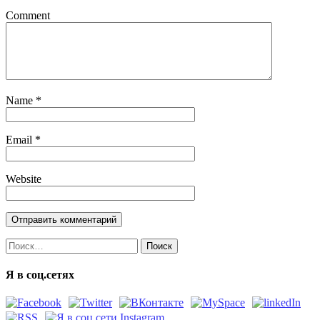
Comment
Name
*
Email
*
Website
Найти:
Я в соц.сетях