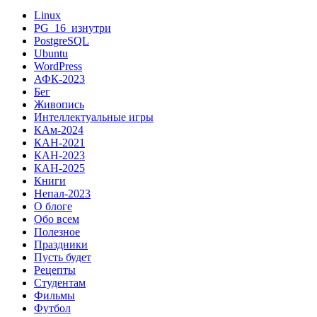
Linux
PG_16_изнутри
PostgreSQL
Ubuntu
WordPress
АФК-2023
Бег
Живопись
Интеллектуальные игры
КАм-2024
КАН-2021
КАН-2023
КАН-2025
Книги
Непал-2023
О блоге
Обо всем
Полезное
Праздники
Пусть будет
Рецепты
Студентам
Фильмы
Футбол