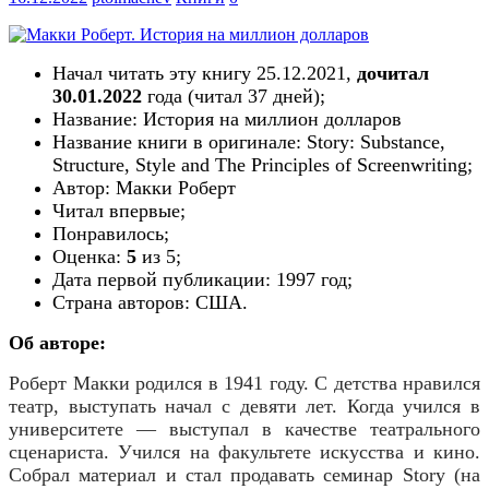
Начал читать эту книгу 25.12.2021,
дочитал
30.01.2022
года (читал
37
дн
ей
);
Название: История на миллион долларов
Название книги в оригинале: Story: Substance,
Structure, Style and The Principles of Screenwriting;
Автор: Макки Роберт
Читал впервые;
Понравилось;
Оценка:
5
из 5;
Дата первой публикации:
1997
год;
Страна авторов:
США
.
Об авторе:
Роберт Макки
родился в 1941 году.
С детства нравился
театр, выступать начал с девяти лет. Когда учился в
университете — выступал в качестве театрального
сценариста.
Учился на факультете искусства и кино.
Собрал материал и стал продавать семинар Story (на