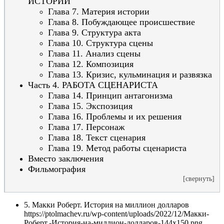
ИСТОРИИ
Глава 7. Материя истории
Глава 8. Побуждающее происшествие
Глава 9. Структура акта
Глава 10. Структура сцены
Глава 11. Анализ сцены
Глава 12. Композиция
Глава 13. Кризис, кульминация и развязка
Часть 4. РАБОТА СЦЕНАРИСТА
Глава 14. Принцип антагонизма
Глава 15. Экспозиция
Глава 16. Проблемы и их решения
Глава 17. Персонаж
Глава 18. Текст сценария
Глава 19. Метод работы сценариста
Вместо заключения
Фильмография
[свернуть]
5. Макки Роберт. История на миллион долларов
https://ptolmachev.ru/wp-content/uploads/2022/12/Макки-
Роберт.-История-на-миллион-долларов-144x150.png