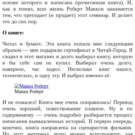
основе которого и написана прочитанная книга). И,
как я понял, всю жизнь Роберт Маккси занимается
тем, что преподает (и продает) этот семинар.
И делает
это до сих пор.
О книге:
Читал в бумаге. Эта книга попала мне следующим
образом — мне подарили сертификат в Читай-Город. Я
сходил в этот магазин и долго выбирал книгу, которую
я бы себе сам не купил. Выбирал очень долго,
наверное, час ходил. Несколько книг нашел,
технических, и одну эту. И выбрал именно её.
Макки Роберт
И не пожалел! Книга мне очень понравилась! Перевод
очень хороший, повествование плавное. Ну и по
содержимому — очень подробно разбирается процесс
написания вымышленных историй. В первую очередь,
конечно, книга направлена на сценаристов фильмов.
Но этот материал легко можно использовать для