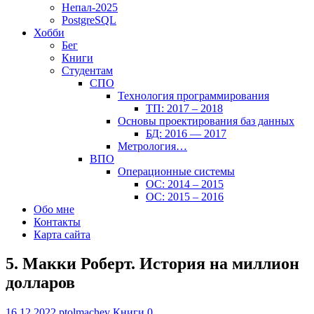
Непал-2025
PostgreSQL
Хобби
Бег
Книги
Студентам
СПО
Технология программирования
ТП: 2017 – 2018
Основы проектирования баз данных
БД: 2016 — 2017
Метрология…
ВПО
Операционные системы
ОС: 2014 – 2015
ОС: 2015 – 2016
Обо мне
Контакты
Карта сайта
5. Макки Роберт. История на миллион
долларов
16.12.2022
ptolmachev
Книги
0