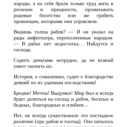
народы, а на себя брали только труд жить в
роскоши и праздности, проматывать
родовые богатства или же грабить
провинции, которыми они управляли.
Видишь толпы рабов? — И он указал на
ряды амфитеатра, переполненные народом.
— В рабах нет недостатка… Найдутся и
господа.
Сорить деньгами нетрудно, да не всякий
умеет скопить их.
История, к сожалению, судит о благородстве
деяний по их удачным последствиям!
Бредни! Мечты! Выдумки! Мир был и всегда
будет делиться на господ и рабов, богатых и
бедных, благородных и плебеев…
Нет, не всегда существовало это постыдное
различие [про рабов и господ]. Оно началось