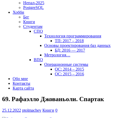
Непал-2025
PostgreSQL
Хобби
Бег
Книги
Студентам
СПО
Технология программирования
ТП: 2017 – 2018
Основы проектирования баз данных
БД: 2016 — 2017
Метрология…
ВПО
Операционные системы
ОС: 2014 – 2015
ОС: 2015 – 2016
Обо мне
Контакты
Карта сайта
69. Рафаэлло Джованьоли. Спартак
25.12.2022
ptolmachev
Книги
0