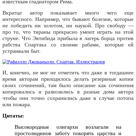
известным гладиатором Рима.
Вкратце автор показывает много чего еще
интересного. Например, что бывают болезни, которые
не победить ни золотом, ни наукой. Про свободу —
про то, что тираны прекрасно умеют играть на этой
струне. Что Эвтибида прибыла в лагерь борца против
рабства Спартака со своими рабами, которые ей
устраивали быт.
И, конечно, не мог не отметить что даже в тогдашнее
время авторам приходилось делать резервные копии
своих сочинений, там было описание как сочинения
копировались и развозились в разные дома автора
чтобы они точно сохранились даже в случае потопа
или пожара.
Цитаты:
Высокородные олигархи возлагали на
простолюдинов заботу покорять царства и