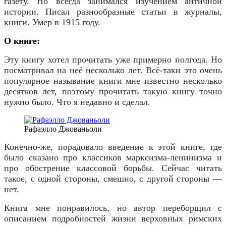
газету. Но всегда занимался изучением античной
истории. Писал разнообразные статьи в журналы,
книги. Умер в 1915 году.
О книге:
Эту книгу хотел прочитать уже примерно полгода. Но
посматривал на неё несколько лет. Всё-таки это очень
популярное называние книги мне известно несколько
десятков лет, поэтому прочитать такую книгу точно
нужно было. Что я недавно и сделал.
Рафаэлло Джованьоли
Конечно-же, порадовало введение к этой книге, где
было сказано про классиков марксизма-ленинизма и
про обострение классовой борьбы. Сейчас читать
такое, с одной стороны, смешно, с другой стороны —
нет.
Книга мне понравилось, но автор переборщил с
описанием подробностей жизни верховных римских