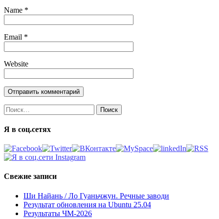
Name
*
Email
*
Website
Найти:
Я в соц.сетях
Свежие записи
Ши Найань / Ло Гуаньчжун. Речные заводи
Результат обновления на Ubuntu 25.04
Результаты ЧМ-2026