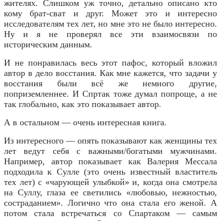
жителях. Слишком уж точно, детально описано кто
кому брат-сват и друг. Может это и интересно
исследователям тех лет, но мне это не было интересно.
Ну и я не проверял все эти взаимосвязи по
историческим данным.
И не понравилась весь этот пафос, который вложил
автор в дело восстания. Как мне кажется, что задачи у
восстания были всё же немного другие,
поприземленнее. И Спртак тоже думал попроще, а не
так глобально, как это показывает автор.
А в остальном — очень интересная книга.
Из интересного — опять показывают как женщины тех
лет ведут себя с важными/богатыми мужчинами.
Например, автор показывает как Валерия Мессала
подходила к Сулле (это очень известный властитель
тех лет) с «чарующей улыбкой» и, когда она смотрела
на Суллу, глаза ее светились «любовью, нежностью,
состраданием». Логично что она стала его женой. А
потом стала встречаться со Спартаком — самым