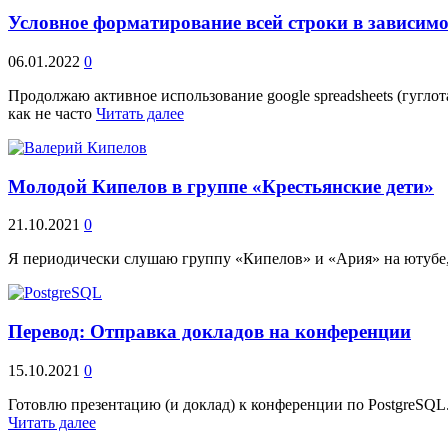
Условное форматирование всей строки в зависимо
06.01.2022
0
Продолжаю активное использование google spreadsheets (гугло
как не часто
Читать далее
Молодой Кипелов в группе «Крестьянские дети»
21.10.2021
0
Я периодически слушаю группу «Кипелов» и «Ария» на ютубе, и
Перевод: Отправка докладов на конференции
15.10.2021
0
Готовлю презентацию (и доклад) к конференции по PostgreSQL.
Читать далее