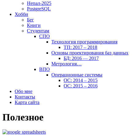
Непал-2025
PostgreSQL
Хобби
Бег
Книги
Студентам
СПО
Технология программирования
ТП: 2017 – 2018
Основы проектирования баз данных
БД: 2016 — 2017
Метрология…
ВПО
Операционные системы
ОС: 2014 – 2015
ОС: 2015 – 2016
Обо мне
Контакты
Карта сайта
Полезное