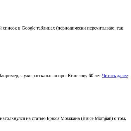
ий список в Google таблицах (периодически перечитываю, так
апример, я уже рассказывал про: Кипелову 60 лет
Читать далее
натолкнулся на статью Брюса Момжана (Bruce Momjian) о том,