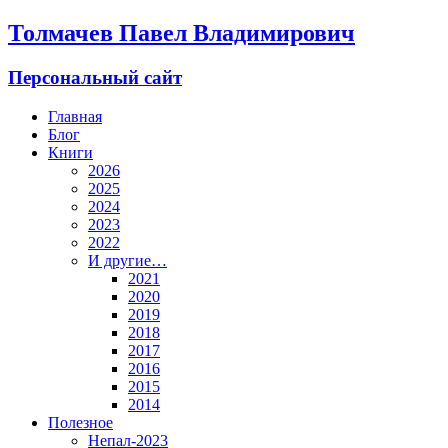
Толмачев Павел Владимирович
Персональный сайт
Главная
Блог
Книги
2026
2025
2024
2023
2022
И другие…
2021
2020
2019
2018
2017
2016
2015
2014
Полезное
Непал-2023