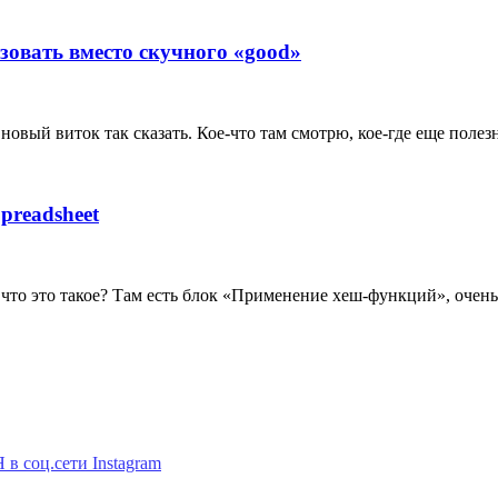
зовать вместо скучного «good»
новый виток так сказать. Кое-что там смотрю, кое-где еще полез
preadsheet
 что это такое? Там есть блок «Применение хеш-функций», очен