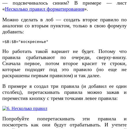
— подсвечивалось синим? В примере — лист
«
Несколько правил форматирования
».
Можно сделать в лоб — создать второе правило по
аналогии со вторым пунктом, только в свою формулу
добавить:
=$B:$B="воскресенье"
Но работать такой вариант не будет. Потому что
правила срабатывают по очереди, сверху-внизу.
Сначала первое, потом второе красит те строки,
которые подходят под это правило (но еще не
раскрашены первым правилом) и так далее.
В примере я создал три правила (и добавил ее один
столбец), перетаскивать правила можно зажав и
переместив кнопку с тремя точками левее правила:
Попробуйте поперетаскивать эти правила и
посмотреть как они будут отрабатывать. И учтите