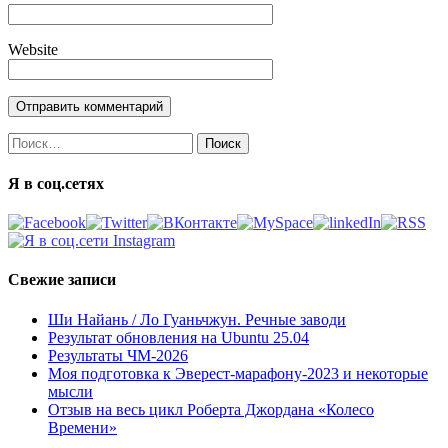
Website
Найти:
Я в соц.сетях
Свежие записи
Ши Найань / Ло Гуаньчжун. Речные заводи
Результат обновления на Ubuntu 25.04
Результаты ЧМ-2026
Моя подготовка к Эверест-марафону-2023 и некоторые
мысли
Отзыв на весь цикл Роберта Джордана «Колесо
Времени»