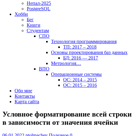
Непал-2025
PostgreSQL
Хобби
Бег
Книги
Студентам
СПО
Технология программирования
ТП: 2017 – 2018
Основы проектирования баз данных
БД: 2016 — 2017
Метрология…
ВПО
Операционные системы
ОС: 2014 – 2015
ОС: 2015 – 2016
Обо мне
Контакты
Карта сайта
Условное форматирование всей строки
в зависимости от значения ячейки
06.01.2022
ptolmachev
Полезное
0