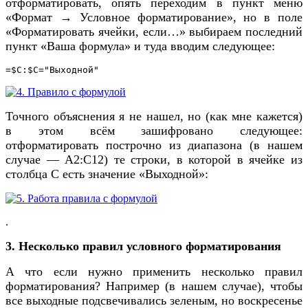
отформатировать, опять переходим в пункт меню
«Формат → Условное форматирование», но в поле
«Форматировать ячейки, если…» выбираем последний
пункт «Ваша формула» и туда вводим следующее:
=$C:$C="Выходной"
Точного объяснения я не нашел, но (как мне кажется)
в этом всём зашифровано следующее:
отформатировать построчно из диапазона (в нашем
случае — A2:C12) те строки, в которой в ячейке из
столбца C есть значение «Выходной»:
.
3. Несколько правил условного форматирования
А что если нужно применить несколько правил
форматирования? Например (в нашем случае), чтобы
все выходные подсвечивались зеленым, но воскресенье