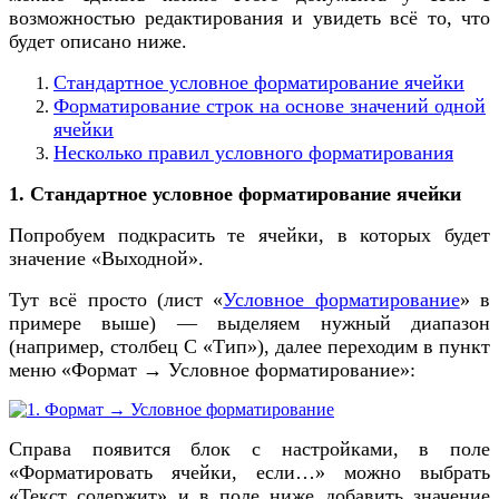
возможностью редактирования и увидеть всё то, что
будет описано ниже.
Стандартное условное форматирование ячейки
Форматирование строк на основе значений одной
ячейки
Несколько правил условного форматирования
1. Стандартное условное форматирование ячейки
Попробуем подкрасить те ячейки, в которых будет
значение «Выходной».
Тут всё просто (лист «
Условное форматирование
» в
примере выше) — выделяем нужный диапазон
(например, столбец С «Тип»), далее переходим в пункт
меню «Формат → Условное форматирование»:
Справа появится блок с настройками, в поле
«Форматировать ячейки, если…» можно выбрать
«Текст содержит» и в поле ниже добавить значение