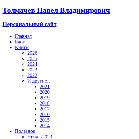
Толмачев Павел Владимирович
Персональный сайт
Главная
Блог
Книги
2026
2025
2024
2023
2022
И другие…
2021
2020
2019
2018
2017
2016
2015
2014
Полезное
Непал-2023