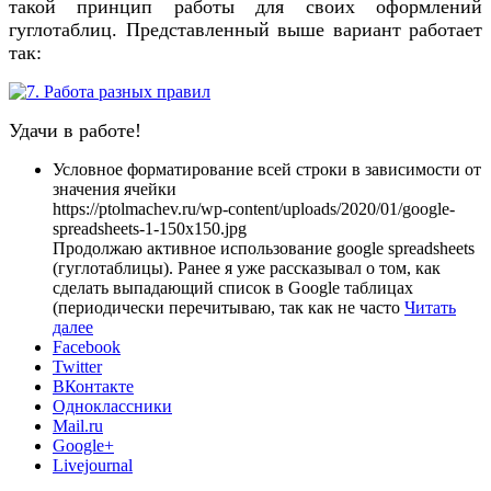
такой принцип работы для своих оформлений
гуглотаблиц. Представленный выше вариант работает
так:
Удачи в работе!
Условное форматирование всей строки в зависимости от
значения ячейки
https://ptolmachev.ru/wp-content/uploads/2020/01/google-
spreadsheets-1-150x150.jpg
Продолжаю активное использование google spreadsheets
(гуглотаблицы). Ранее я уже рассказывал о том, как
сделать выпадающий список в Google таблицах
(периодически перечитываю, так как не часто
Читать
далее
Facebook
Twitter
ВКонтакте
Одноклассники
Mail.ru
Google+
Livejournal