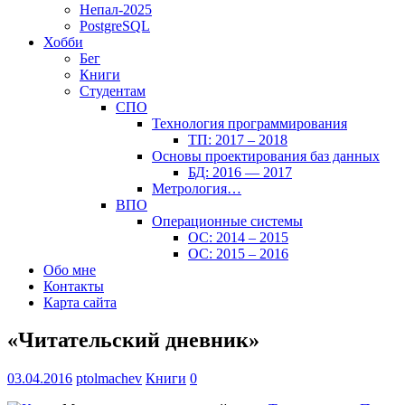
Непал-2025
PostgreSQL
Хобби
Бег
Книги
Студентам
СПО
Технология программирования
ТП: 2017 – 2018
Основы проектирования баз данных
БД: 2016 — 2017
Метрология…
ВПО
Операционные системы
ОС: 2014 – 2015
ОС: 2015 – 2016
Обо мне
Контакты
Карта сайта
«Читательский дневник»
03.04.2016
ptolmachev
Книги
0