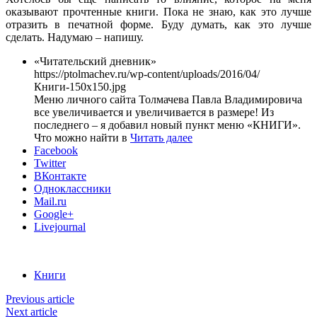
оказывают прочтенные книги. Пока не знаю, как это лучше
отразить в печатной форме. Буду думать, как это лучше
сделать. Надумаю – напишу.
«Читательский дневник»
https://ptolmachev.ru/wp-content/uploads/2016/04/
Книги-150x150.jpg
Меню личного сайта Толмачева Павла Владимировича
все увеличивается и увеличивается в размере! Из
последнего – я добавил новый пункт меню «КНИГИ».
Что можно найти в
Читать далее
Facebook
Twitter
ВКонтакте
Одноклассники
Mail.ru
Google+
Livejournal
Книги
Previous article
Next article