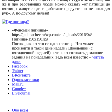
же и про работающих людей можно сказать «от пятницы до
пятницы живут люди и работают продуктивно не покладая
рук». А по-другому нельзя!
«Феномен пятницы»
https://ptolmachev.ru/wp-content/uploads/2016/04/
Пятница-150x150.jpg
Поговаривают что сегодня пятница. Что может
произойти в такой день недели? Школьники (с
пятидневной неделей) начинают готовить домашние
задания на понедельник, ведь всем известно –
Читать
далее
Facebook
Twitter
ВКонтакте
Одноклассники
Mail.ru
Google+
Livejournal
Обо всем