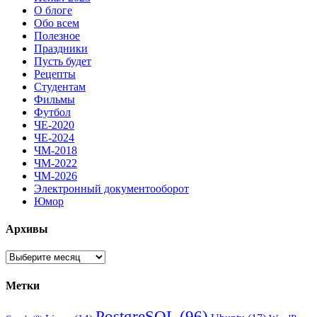
О блоге
Обо всем
Полезное
Праздники
Пусть будет
Рецепты
Студентам
Фильмы
Футбол
ЧЕ-2020
ЧЕ-2024
ЧМ-2018
ЧМ-2022
ЧМ-2026
Электронный документооборот
Юмор
Архивы
Архивы
Метки
PostgreSQL
(96)