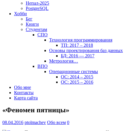
Непал-2025
PostgreSQL
Хобби
Бег
Книги
Студентам
СПО
Технология программирования
ТП: 2017 – 2018
Основы проектирования баз данных
БД: 2016 — 2017
Метрология…
ВПО
Операционные системы
ОС: 2014 – 2015
ОС: 2015 – 2016
Обо мне
Контакты
Карта сайта
«Феномен пятницы»
08.04.2016
ptolmachev
Обо всем
0