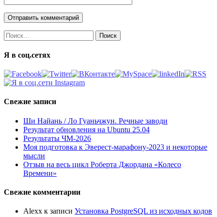
Найти:
Я в соц.сетях
Свежие записи
Ши Найань / Ло Гуаньчжун. Речные заводи
Результат обновления на Ubuntu 25.04
Результаты ЧМ-2026
Моя подготовка к Эверест-марафону-2023 и некоторые
мысли
Отзыв на весь цикл Роберта Джордана «Колесо
Времени»
Свежие комментарии
Alexx
к записи
Установка PostgreSQL из исходных кодов