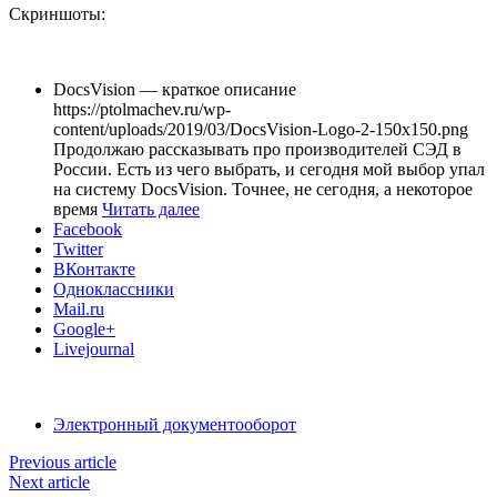
Скриншоты:
DocsVision — краткое описание
https://ptolmachev.ru/wp-
content/uploads/2019/03/DocsVision-Logo-2-150x150.png
Продолжаю рассказывать про производителей СЭД в
России. Есть из чего выбрать, и сегодня мой выбор упал
на систему DocsVision. Точнее, не сегодня, а некоторое
время
Читать далее
Facebook
Twitter
ВКонтакте
Одноклассники
Mail.ru
Google+
Livejournal
Электронный документооборот
Previous article
Next article