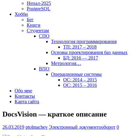
Непал-2025
PostgreSQL
Хобби
Бег
Книги
Студентам
СПО
Технология программирования
ТП: 2017 – 2018
Основы проектирования баз данных
БД: 2016 — 2017
Метрология…
ВПО
Операционные системы
ОС: 2014 – 2015
ОС: 2015 – 2016
Обо мне
Контакты
Карта сайта
DocsVision — краткое описание
26.03.2019
ptolmachev
Электронный документооборот
0