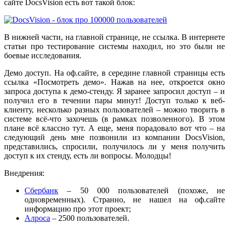
сайте DocsVision есть вот такой блок:
В нижней части, на главной странице, не ссылка. В интернете
статьи про тестирование системы находил, но это были не
боевые исследования.
Демо доступ. На оф.сайте, в середине главной страницы есть
ссылка «Посмотреть демо». Нажав на нее, откроется окно
запроса доступа к демо-стенду. Я заранее запросил доступ – и
получил его в течении пары минут! Доступ только к веб-
клиенту, несколько разных пользователей – можно творить в
системе всё-что захочешь (в рамках позволенного). В этом
плане всё классно тут. А еще, меня порадовало вот что – на
следующий день мне позвонили из компании DocsVision,
представились, спросили, получилось ли у меня получить
доступ к их стенду, есть ли вопросы. Молодцы!
Внедрения:
Сбербанк
– 50 000 пользователей (похоже, не
одновременных). Странно, не нашел на оф.сайте
информацию про этот проект;
Алроса
– 2500 пользователей.