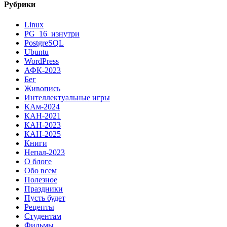
Рубрики
Linux
PG_16_изнутри
PostgreSQL
Ubuntu
WordPress
АФК-2023
Бег
Живопись
Интеллектуальные игры
КАм-2024
КАН-2021
КАН-2023
КАН-2025
Книги
Непал-2023
О блоге
Обо всем
Полезное
Праздники
Пусть будет
Рецепты
Студентам
Фильмы