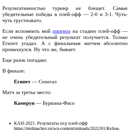
Результативностью турнир не блещет. Самые
убедительные победы в плей-офф — 2-0 и 3-1. Чуть-
чуть грустновато.
Если вспомнить мой
прогноз
на стадию плей-офф —
не очень убедительный результат получается. Только
Египет угадал. А с финальным матчем абсолютно
промахнулся. Ну что же,
бывает.
Еще разок погадаю:
В финале:
Египет
— Сенегал
Матч за третье место:
Камерун
— Буркина-Фасо
КАН-2021. Результаты игр плей-офф
https://ptolmachev.ru/wp-content/uploads/2022/01/Кубок-