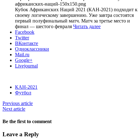
африканских-наций-150x150.png
Кубок Африканских Наций 2021 (КАН-2021) подходит к
своему логическому завершению. Уже завтра состоятся
первый полуфинальный матч. Матч за третье место и
финал — шестого февраля
Читать далее
Facebook
Twitter
ВКонтакте
Одноклассники
Mail.ru
Google+
Livejournal
КАН-2021
Футбол
Previous article
Next article
Be the first to comment
Leave a Reply