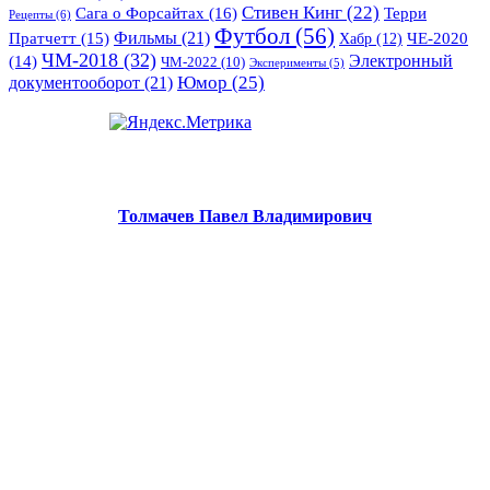
Стивен Кинг
(22)
Сага о Форсайтах
(16)
Терри
Рецепты
(6)
Футбол
(56)
Фильмы
(21)
Пратчетт
(15)
Хабр
(12)
ЧЕ-2020
ЧМ-2018
(32)
Электронный
(14)
ЧМ-2022
(10)
Эксперименты
(5)
документооборот
(21)
Юмор
(25)
Толмачев Павел Владимирович