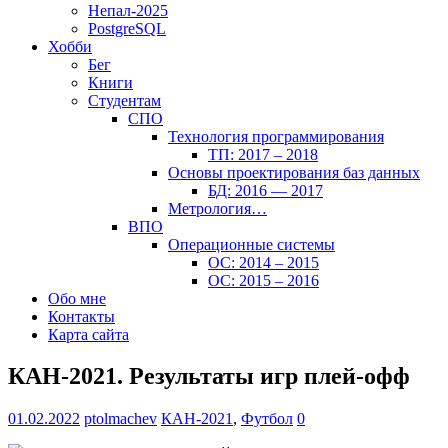
Непал-2025
PostgreSQL
Хобби
Бег
Книги
Студентам
СПО
Технология программирования
ТП: 2017 – 2018
Основы проектирования баз данных
БД: 2016 — 2017
Метрология…
ВПО
Операционные системы
ОС: 2014 – 2015
ОС: 2015 – 2016
Обо мне
Контакты
Карта сайта
КАН-2021. Результаты игр плей-офф
01.02.2022
ptolmachev
КАН-2021
,
Футбол
0