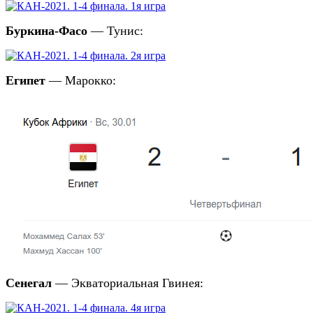
Буркина-Фасо
— Тунис:
Египет
— Марокко:
Сенегал
— Экваториальная Гвинея: