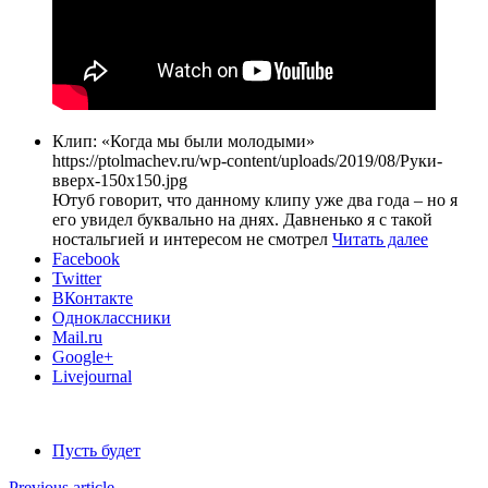
Клип: «Когда мы были молодыми»
https://ptolmachev.ru/wp-content/uploads/2019/08/Руки-
вверх-150x150.jpg
Ютуб говорит, что данному клипу уже два года – но я
его увидел буквально на днях. Давненько я с такой
ностальгией и интересом не смотрел
Читать далее
Facebook
Twitter
ВКонтакте
Одноклассники
Mail.ru
Google+
Livejournal
Пусть будет
Previous article