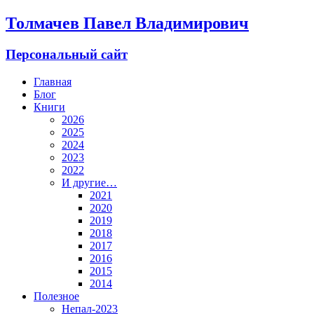
Толмачев Павел Владимирович
Персональный сайт
Главная
Блог
Книги
2026
2025
2024
2023
2022
И другие…
2021
2020
2019
2018
2017
2016
2015
2014
Полезное
Непал-2023