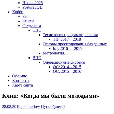
Непал-2025
PostgreSQL
Хобби
Бег
Книги
Студентам
СПО
Технология программирования
ТП: 2017 – 2018
Основы проектирования баз данных
БД: 2016 — 2017
Метрология…
ВПО
Операционные системы
ОС: 2014 – 2015
ОС: 2015 – 2016
Обо мне
Контакты
Карта сайта
Клип: «Когда мы были молодыми»
28.08.2019
ptolmachev
Пусть будет
0