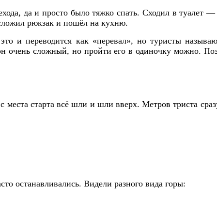
хода, да и просто было тяжко спать. Сходил в туалет 
 сложил рюкзак и пошёл на кухню.
это и переводится как «перевал», но туристы называю
н очень сложный, но пройти его в одиночку можно. Поэ
 с места старта всё шли и шли вверх. Метров триста сра
сто останавливались. Видели разного вида горы: