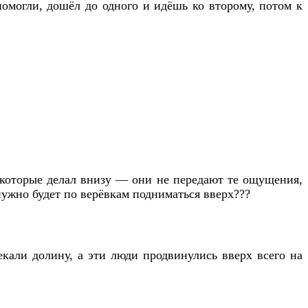
омогли, дошёл до одного и идёшь ко второму, потом к
 которые делал внизу — они не передают те ощущения,
нужно будет по верёвкам подниматься вверх???
кали долину, а эти люди продвинулись вверх всего на