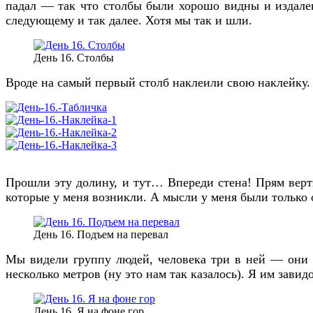
падал — так что столбы были хорошо видны и издалек
следующему и так далее. Хотя мы так и шли.
День 16. Столбы
Вроде на самый первый столб наклеили свою наклейку.
Прошли эту долину, и тут… Впереди стена! Прям верт
которые у меня возникли. А мысли у меня были только 
День 16. Подъем на перевал
Мы видели группу людей, человека три в ней — они у
несколько метров (ну это нам так казалось). Я им завид
День 16. Я на фоне гор