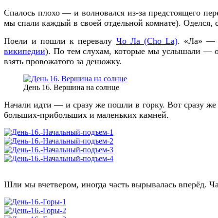
Спалось плохо — и волновался из-за предстоящего пере
мы спали каждый в своей отдельной комнате). Оделся,
Поели и пошли к перевалу
Чо Ла (Cho La)
. «Ла» — 
википедии
). По тем слухам, которые мы услышали — о
взять провожатого за денюжку.
День 16. Вершина на солнце
Начали идти — и сразу же пошли в горку. Вот сразу же
больших-прибольших и маленьких камней.
Шли мы вчетвером, иногда часть вырывалась вперёд. Ча