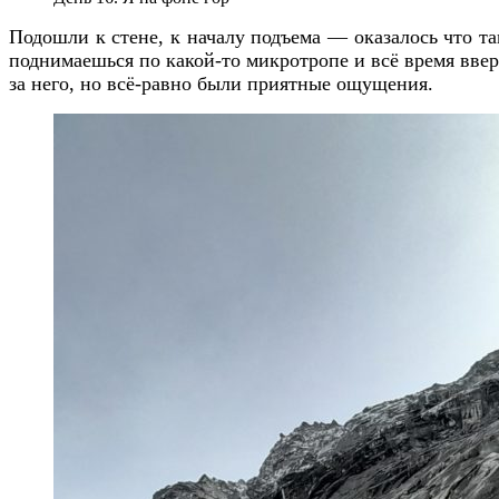
Подошли к стене, к началу подъема — оказалось что т
поднимаешься по какой-то микротропе и всё время вверх
за него, но всё-равно были приятные ощущения.