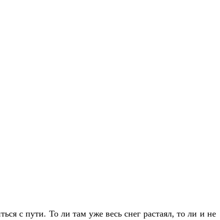
ся с пути. То ли там уже весь снег растаял, то ли и не