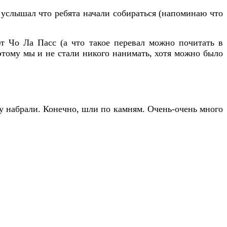
— услышал что ребята начали собираться (напоминаю что
т Чо Ла Пасс (а что такое перевал можно почитать в
тому мы и не стали никого нанимать, хотя можно было
зу набрали. Конечно, шли по камням. Очень-очень много