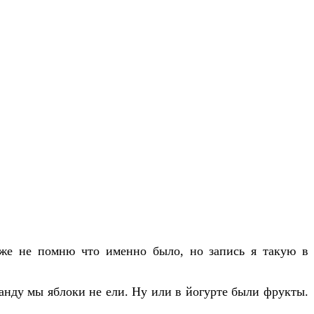
 уже не помню что именно было, но запись я такую в
анду мы яблоки не ели. Ну или в йогурте были фрукты.