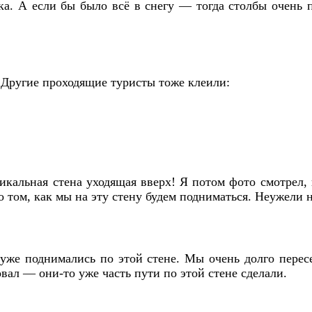
а. А если бы было всё в снегу — тогда столбы очень п
 Другие проходящие туристы тоже клеили:
икальная стена уходящая вверх! Я потом фото смотрел,
о том, как мы на эту стену будем подниматься. Неужели 
же поднимались по этой стене. Мы очень долго пересе
овал — они-то уже часть пути по этой стене сделали.