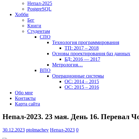
Непал-2025
PostgreSQL
Хобби
Бег
Книги
Студентам
СПО
Технология программирования
ТП: 2017 – 2018
Основы проектирования баз данных
БД: 2016 — 2017
Метрология…
ВПО
Операционные системы
ОС: 2014 – 2015
ОС: 2015 – 2016
Обо мне
Контакты
Карта сайта
Непал-2023. 23 мая. День 16. Перевал Ч
30.12.2023
ptolmachev
Непал-2023
0