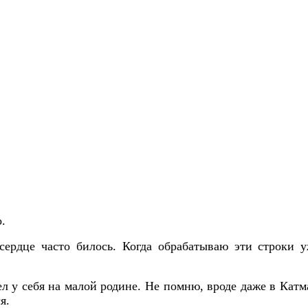
о.
сердце часто билось. Когда обрабатываю эти строки
л у себя на малой родине. Не помню, вроде даже в Катм
я.