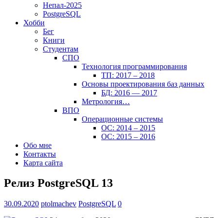
Непал-2025
PostgreSQL
Хобби
Бег
Книги
Студентам
СПО
Технология программирования
ТП: 2017 – 2018
Основы проектирования баз данных
БД: 2016 — 2017
Метрология…
ВПО
Операционные системы
ОС: 2014 – 2015
ОС: 2015 – 2016
Обо мне
Контакты
Карта сайта
Релиз PostgreSQL 13
30.09.2020
ptolmachev
PostgreSQL
0