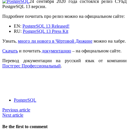
24 сентября 2020 года состоялся релиз СУБД
PostgreSQL 13 версии.
Подробнее почитать про релиз можно на официальном сайте:
EN:
PostgreSQL 13 Released!
RU:
PostgreSQL 13 Press Kit
Узнать,
много ли нового в Чёртовой Дюжине
можно на хабре.
Скачать
и почитать
документацию
– на официальном сайте.
Перевод документации на русский язык от компании
Постгрес Профессиональный
.
PostgreSQL
Previous article
Next article
Be the first to comment