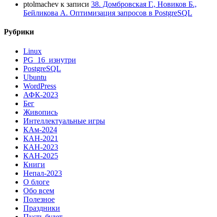
ptolmachev
к записи
38. Домбровская Г., Новиков Б.,
Бейликова А. Оптимизация запросов в PostgreSQL
Рубрики
Linux
PG_16_изнутри
PostgreSQL
Ubuntu
WordPress
АФК-2023
Бег
Живопись
Интеллектуальные игры
КАм-2024
КАН-2021
КАН-2023
КАН-2025
Книги
Непал-2023
О блоге
Обо всем
Полезное
Праздники
Пусть будет