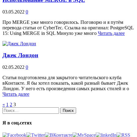
03.05.2022
0
Про MERGE уже много говорилось. Поговорю и я путём
перевода статьи от CyberTec. Ссылка на оригинал: PostgreSQL
15: Using MERGE in SQL Минуло уже много
Читать далее
Джек Лондон
02.05.2022
0
Статья подготовлена для закрытого читательского клуба
вКонтакте. Я бы хотел показать, какой разный бывает Джек
Лондон. У него есть произведения самых разных стилей и о
Читать далее
«
1
2
3
Найти:
Я в соц.сетях