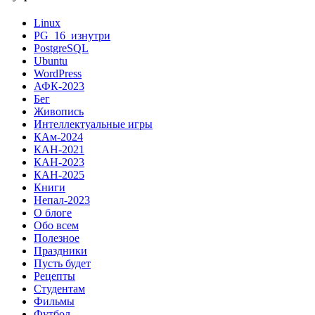
Linux
PG_16_изнутри
PostgreSQL
Ubuntu
WordPress
АФК-2023
Бег
Живопись
Интеллектуальные игры
КАм-2024
КАН-2021
КАН-2023
КАН-2025
Книги
Непал-2023
О блоге
Обо всем
Полезное
Праздники
Пусть будет
Рецепты
Студентам
Фильмы
Футбол