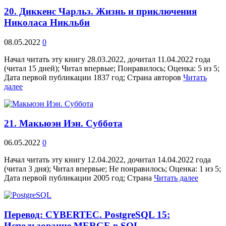
20. Диккенс Чарльз. Жизнь и приключения
Николаса Никльби
08.05.2022
0
Начал читать эту книгу 28.03.2022, дочитал 11.04.2022 года
(читал 15 дней); Читал впервые; Понравилось; Оценка: 5 из 5;
Дата первой публикации 1837 год; Страна авторов
Читать
далее
21. Макьюэн Иэн. Суббота
06.05.2022
0
Начал читать эту книгу 12.04.2022, дочитал 14.04.2022 года
(читал 3 дня); Читал впервые; Не понравилось; Оценка: 1 из 5;
Дата первой публикации 2005 год; Страна
Читать далее
Перевод: CYBERTEC. PostgreSQL 15:
Использование MERGE в SQL