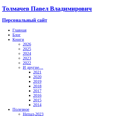
Толмачев Павел Владимирович
Персональный сайт
Главная
Блог
Книги
2026
2025
2024
2023
2022
И другие…
2021
2020
2019
2018
2017
2016
2015
2014
Полезное
Непал-2023