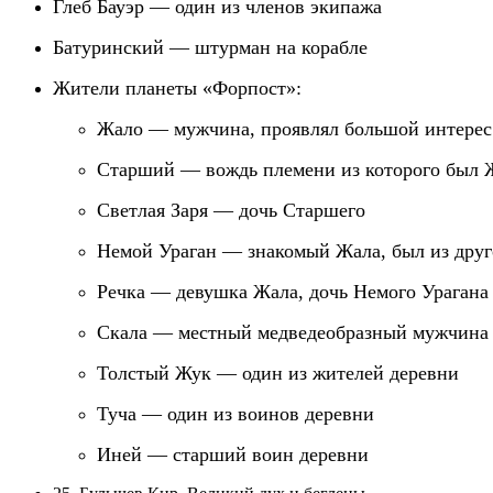
Глеб Бауэр — один из членов экипажа
Батуринский — штурман на корабле
Жители п
ланет
ы
«Форпост»:
Жало — мужчина, проявлял большой интерес 
Старший — вождь племени
из которого был 
Светлая Заря — дочь Старшего
Немой Ураган — знакомый Жала, был из друг
Речка — девушка Жала,
дочь Немого Урагана
Скала — местный медведеобразный мужчина
Толстый Жук — один из жителей деревни
Туча — один из воинов деревни
Иней — старший воин деревни