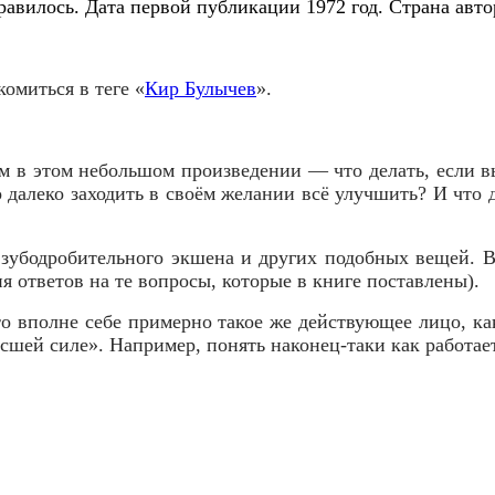
нравилось. Дата первой публикации
1972
год. Страна авт
омиться в теге «
Кир Булычев
».
м в этом небольшом произведении — что делать, если в
 далеко заходить в своём желании всё улучшить? И что 
т зубодробительного экшена и других подобных вещей. 
я ответов на те вопросы, которые в книге поставлены).
о вполне себе примерно такое же действующее лицо, к
шей силе». Например, понять наконец-таки как работает