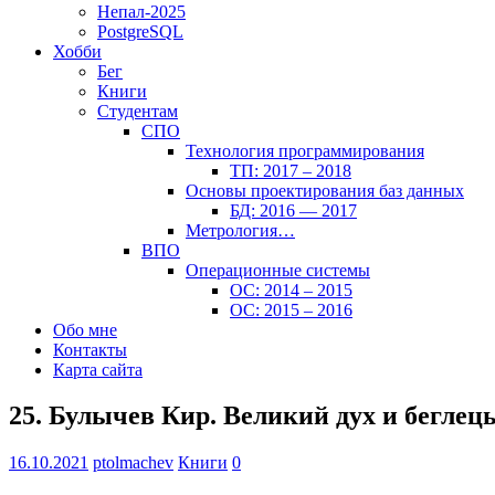
Непал-2025
PostgreSQL
Хобби
Бег
Книги
Студентам
СПО
Технология программирования
ТП: 2017 – 2018
Основы проектирования баз данных
БД: 2016 — 2017
Метрология…
ВПО
Операционные системы
ОС: 2014 – 2015
ОС: 2015 – 2016
Обо мне
Контакты
Карта сайта
25. Булычев Кир. Великий дух и беглец
16.10.2021
ptolmachev
Книги
0