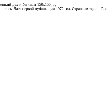
-Великий-дух-и-беглецы-150x150.jpg
авилось. Дата первой публикации 1972 год. Страна авторов – Рос