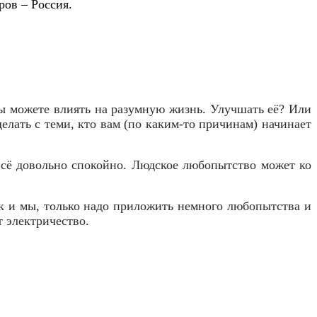
оров –
Россия
.
ы можете влиять на разумную жизнь. Улучшать её? Или
делать с теми, кто вам (по каким-то причинам) начинает
Всё довольно спокойно. Людское любопытство может ко
ак и мы, только надо приложить немного любопытства и
 электричество.