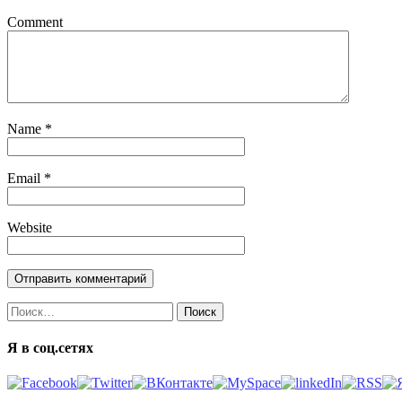
Comment
Name
*
Email
*
Website
Найти:
Я в соц.сетях