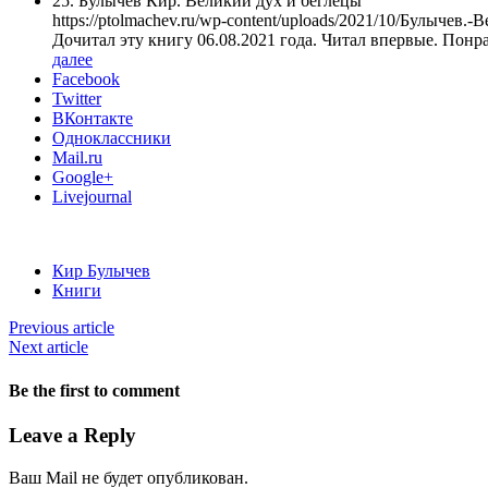
25. Булычев Кир. Великий дух и беглецы
https://ptolmachev.ru/wp-content/uploads/2021/10/Булычев.
Дочитал эту книгу 06.08.2021 года. Читал впервые. Понр
далее
Facebook
Twitter
ВКонтакте
Одноклассники
Mail.ru
Google+
Livejournal
Кир Булычев
Книги
Previous article
Next article
Be the first to comment
Leave a Reply
Ваш Mail не будет опубликован.