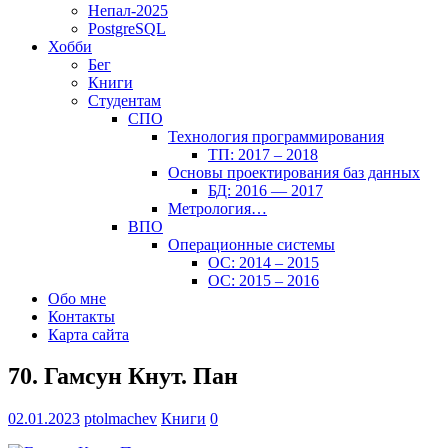
Непал-2025
PostgreSQL
Хобби
Бег
Книги
Студентам
СПО
Технология программирования
ТП: 2017 – 2018
Основы проектирования баз данных
БД: 2016 — 2017
Метрология…
ВПО
Операционные системы
ОС: 2014 – 2015
ОС: 2015 – 2016
Обо мне
Контакты
Карта сайта
70. Гамсун Кнут. Пан
02.01.2023
ptolmachev
Книги
0