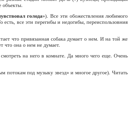
е объекты.
чувствовал голода
»). Все эти обожествления любимого
То есть, все эти перегибы и недогибы, переиспользовния
тает что привязанная собака думает о нем. И на той же
т что она о нем не думает.
смотреть на него в комнате. Да много чего еще. Очень
м потокам под музыку звезд» и многое другое). Читать