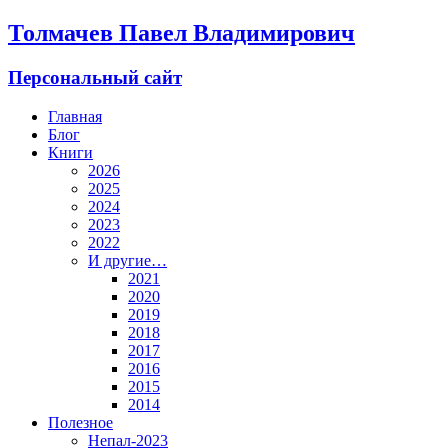
Толмачев Павел Владимирович
Персональный сайт
Главная
Блог
Книги
2026
2025
2024
2023
2022
И другие…
2021
2020
2019
2018
2017
2016
2015
2014
Полезное
Непал-2023