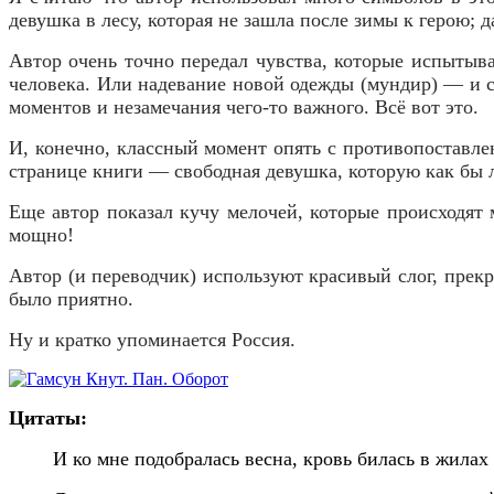
девушка в лесу, которая не зашла после зимы к герою; д
Автор очень точно передал чувства, которые испытыв
человека. Или надевание новой одежды (мундир) — и сер
моментов и незамечания чего-то важного. Всё вот это.
И, конечно, классный момент опять с противопоставлен
странице книги — свободная девушка, которую как бы лю
Еще автор показал кучу мелочей, которые происходят 
мощно!
Автор (и переводчик) используют красивый слог, прек
было приятно.
Ну и кратко упоминается Россия.
Цитаты:
И ко мне подобралась весна, кровь билась в жилах