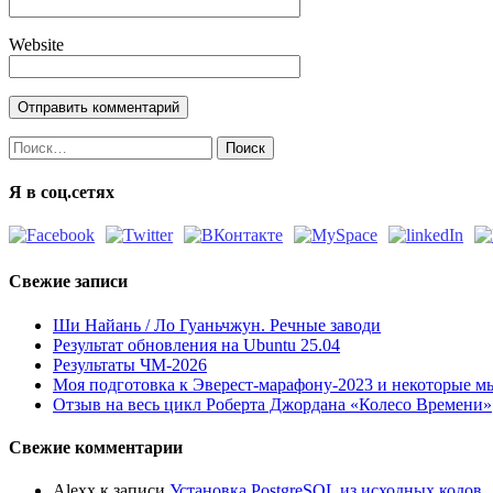
Website
Найти:
Я в соц.сетях
Свежие записи
Ши Найань / Ло Гуаньчжун. Речные заводи
Результат обновления на Ubuntu 25.04
Результаты ЧМ-2026
Моя подготовка к Эверест-марафону-2023 и некоторые м
Отзыв на весь цикл Роберта Джордана «Колесо Времени»
Свежие комментарии
Alexx
к записи
Установка PostgreSQL из исходных кодов