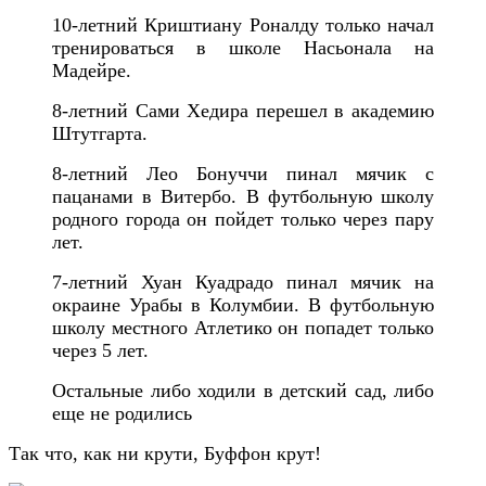
10-летний Криштиану Роналду только начал
тренироваться в школе Насьонала на
Мадейре.
8-летний Сами Хедира перешел в академию
Штутгарта.
8-летний Лео Бонуччи пинал мячик с
пацанами в Витербо. В футбольную школу
родного города он пойдет только через пару
лет.
7-летний Хуан Куадрадо пинал мячик на
окраине Урабы в Колумбии. В футбольную
школу местного Атлетико он попадет только
через 5 лет.
Остальные либо ходили в детский сад, либо
еще не родились
Так что, как ни крути, Буффон крут!