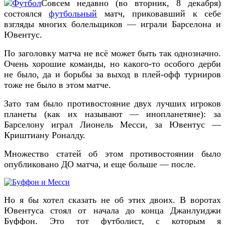
Совсем недавно (во вторник, 8 декабря)
состоялся
футбольный
матч, приковавший к себе
взгляды многих болельщиков — играли Барселона и
Ювентус.
По заголовку матча не всё может быть так однозначно.
Очень хорошие команды, но какого-то особого дерби
не было, да и борьбы за выход в плей-офф турниров
тоже не было в этом матче.
Зато там было противостояние двух лучших игроков
планеты (как их называют — инопланетяне): за
Барселону играл Лионель Месси, за Ювентус —
Криштиану Роналду.
Множество статей об этом противостоянии было
опубликовано ДО матча, и еще больше — после.
Но я бы хотел сказать не об этих двоих. В воротах
Ювентуса стоял от начала до конца Джанлуиджи
Буффон. Это тот футболист, с которым я