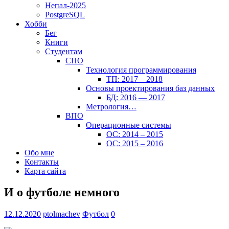
Непал-2025
PostgreSQL
Хобби
Бег
Книги
Студентам
СПО
Технология программирования
ТП: 2017 – 2018
Основы проектирования баз данных
БД: 2016 — 2017
Метрология…
ВПО
Операционные системы
ОС: 2014 – 2015
ОС: 2015 – 2016
Обо мне
Контакты
Карта сайта
И о футболе немного
12.12.2020
ptolmachev
Футбол
0