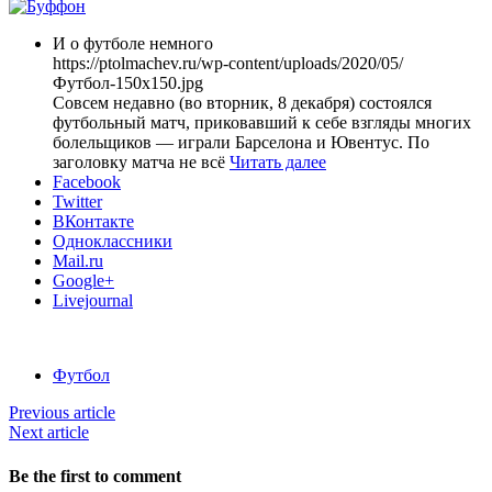
И о футболе немного
https://ptolmachev.ru/wp-content/uploads/2020/05/
Футбол-150x150.jpg
Совсем недавно (во вторник, 8 декабря) состоялся
футбольный матч, приковавший к себе взгляды многих
болельщиков — играли Барселона и Ювентус. По
заголовку матча не всё
Читать далее
Facebook
Twitter
ВКонтакте
Одноклассники
Mail.ru
Google+
Livejournal
Футбол
Previous article
Next article
Be the first to comment