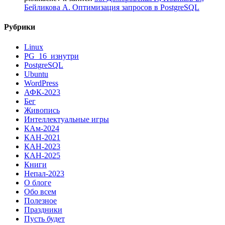
Бейликова А. Оптимизация запросов в PostgreSQL
Рубрики
Linux
PG_16_изнутри
PostgreSQL
Ubuntu
WordPress
АФК-2023
Бег
Живопись
Интеллектуальные игры
КАм-2024
КАН-2021
КАН-2023
КАН-2025
Книги
Непал-2023
О блоге
Обо всем
Полезное
Праздники
Пусть будет