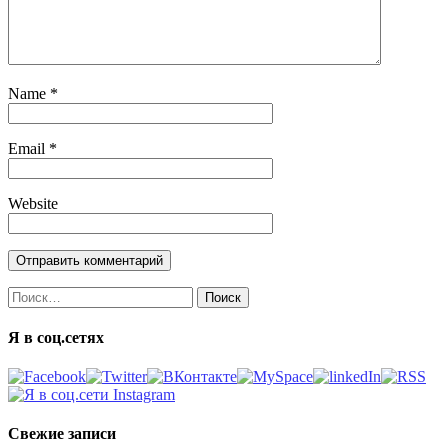
Name
*
Email
*
Website
Найти:
Я в соц.сетях
Свежие записи