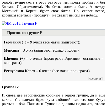
одной группе (хоть в этот раз этот чемпионат пройдет и без
Златана Ибрагимовича). Но битва должна быть. А между
Мексикой и Кореей будет своя битва. Но, скорее всего,
корейцы все-таки «просядут», не хватит им сил на победу.
Прогноз по группе F
Германия (+)
– 9 очков (все матчи выиграют);
Мексика
– 3 очка (выиграют только у Кореи);
Швеция (+)
– 6 очков (проиграют Германии, остальные –
выиграют);
Республика Корея
– 0 очков (все матчи проиграют).
[свернуть]
Группа G:
И снова две европейские сборные в одной группе, да и еще
какие! У англичан будет куча амбиций, так что они будут
рваться в бой. Панама и Тунис не должны подкачать, что-то