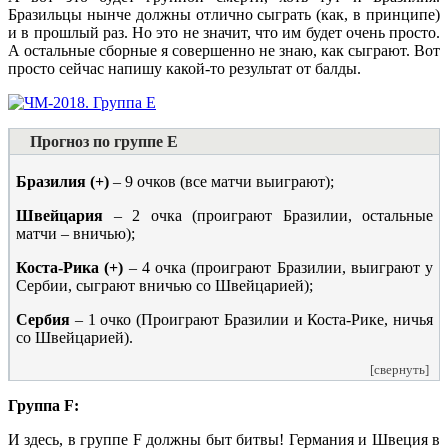
Бразильцы нынче должны отлично сыграть (как, в принципе)
и в прошлый раз. Но это не значит, что им будет очень просто.
А остальные сборные я совершенно не знаю, как сыграют. Вот
просто сейчас напишу какой-то результат от балды.
Прогноз по группе E
Бразилия (+)
– 9 очков (все матчи выиграют);
Швейцария
– 2 очка (проиграют Бразилии, остальные
матчи – вничью);
Коста-Рика (+)
– 4 очка (проиграют Бразилии, выиграют у
Сербии, сыграют вничью со Швейцарией);
Сербия
– 1 очко (Проиграют Бразилии и Коста-Рике, ничья
со Швейцарией).
[свернуть]
Группа F:
И здесь, в группе F должны быт битвы! Германия и Швеция в