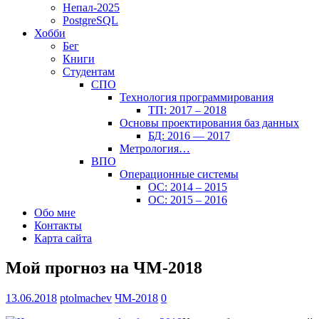
Непал-2025
PostgreSQL
Хобби
Бег
Книги
Студентам
СПО
Технология программирования
ТП: 2017 – 2018
Основы проектирования баз данных
БД: 2016 — 2017
Метрология…
ВПО
Операционные системы
ОС: 2014 – 2015
ОС: 2015 – 2016
Обо мне
Контакты
Карта сайта
Мой прогноз на ЧМ-2018
13.06.2018
ptolmachev
ЧМ-2018
0