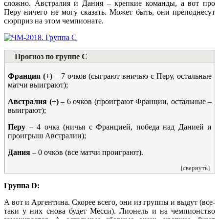
сложно. Австралия и Дания – крепкие команды, а вот про
Перу ничего не могу сказать. Может быть, они преподнесут
сюрприз на этом чемпионате.
Прогноз по группе C
Франция (+)
– 7 очков (сыграют вничью с Перу, остальные
матчи выиграют);
Австралия (+)
– 6 очков (проиграют Франции, остальные –
выиграют);
Перу
– 4 очка (ничья с Францией, победа над Данией и
проигрыш Австралии);
Дания
– 0 очков (все матчи проиграют).
[свернуть]
Группа D:
А вот и Аргентина. Скорее всего, они из группы и выдут (все-
таки у них снова будет Месси). Лионель и на чемпионство