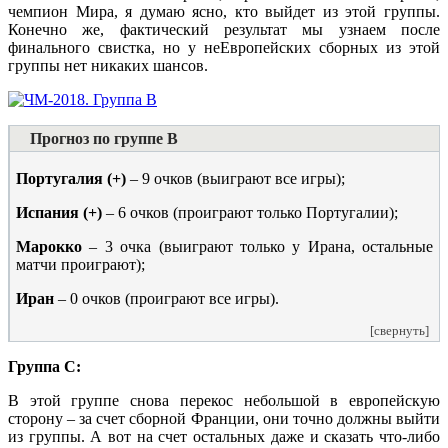
чемпион Мира, я думаю ясно, кто выйдет из этой группы.
Конечно же, фактический результат мы узнаем после
финального свистка, но у неЕвропейских сборных из этой
группы нет никаких шансов.
Прогноз по группе B
Португалия (+)
– 9 очков (выиграют все игры);
Испания (+)
– 6 очков (проиграют только Португалии);
Марокко
– 3 очка (выиграют только у Ирана, остальные
матчи проиграют);
Иран
– 0 очков (проиграют все игры).
[свернуть]
Группа C:
В этой группе снова перекос небольшой в европейскую
сторону – за счет сборной Франции, они точно должны выйти
из группы. А вот на счет остальных даже и сказать что-либо