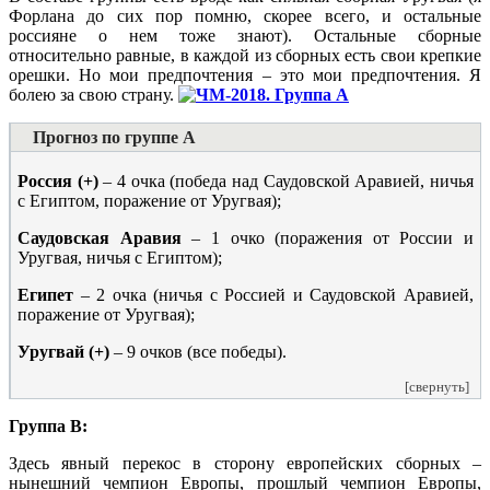
Форлана до сих пор помню, скорее всего, и остальные
россияне о нем тоже знают). Остальные сборные
относительно равные, в каждой из сборных есть свои крепкие
орешки. Но мои предпочтения – это мои предпочтения. Я
болею за свою страну.
Прогноз по группе A
Россия (+)
– 4 очка (победа над Саудовской Аравией, ничья
с Египтом, поражение от Уругвая);
Саудовская Аравия
– 1 очко (поражения от России и
Уругвая, ничья с Египтом);
Египет
– 2 очка (ничья с Россией и Саудовской Аравией,
поражение от Уругвая);
Уругвай (+)
– 9 очков (все победы).
[свернуть]
Группа B:
Здесь явный перекос в сторону европейских сборных –
нынешний чемпион Европы, прошлый чемпион Европы,